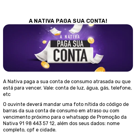
A NATIVA PAGA SUA CONTA!
A Nativa paga a sua conta de consumo atrasada ou que
está para vencer. Vale: conta de luz, água, gás, telefone,
etc
O ouvinte deverá mandar uma
foto nítida do código de
barras da sua conta de consumo em atraso ou com
vencimento próximo para
o whatsapp d
e
Promoção da
Nativa 91 98 443 57 12
, além dos seus dados: nome
completo, cpf e cidade.