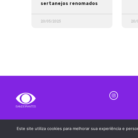
sertanejos renomados
20/05/2025
20/
Este site utiliza cookies para melhorar sua experiência e per
Nativa FM SJC - Todos os Direitos Reservados