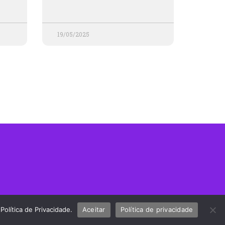
19/05/2025
olítica de Privacidade.
Aceitar
Política de privacidade
UHOST