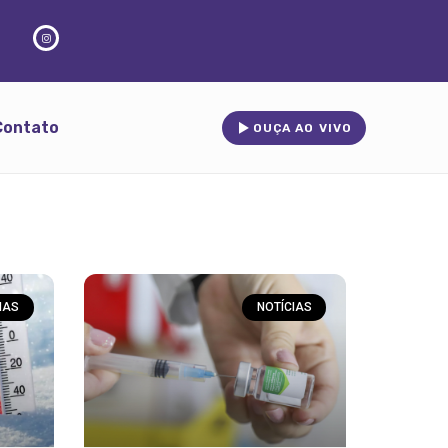
Contato
OUÇA AO VIVO
IAS
NOTÍCIAS