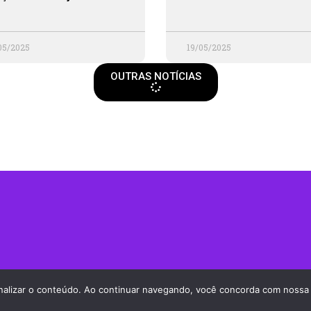
05/2025
19/05/2025
OUTRAS NOTÍCIAS
sonalizar o conteúdo. Ao continuar navegando, você concorda com nossa P
Política de Privacidade