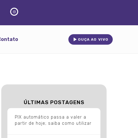
Contato
OUÇA AO VIVO
ÚLTIMAS POSTAGENS
PIX automático passa a valer a
partir de hoje; saiba como utilizar