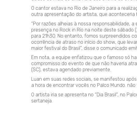
O cantor estava no Rio de Janeiro para a reali
outra apresentação do artista, que aconteceria 
“Por razões alheias à nossa responsabilidade, a
presença no Rock in Rio na noite deste sábado 
para 21h30. No entanto, fomos surpreendidos co
ocorrência de atraso no início do show, que leva
maior festival do Brasil”, disse o comunicado emit
Em nota, a equipe enfatizou que o famoso só ha
compromisso do evento de que não haveria atr
(SC), estava agendado previamente.
Luan em suas redes sociais, se manifestou após
a hora de encontrar vocês no Palco Mundo. não f
O artista iria se apresenta no “Dia Brasil”, no P
sertaneja.