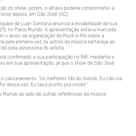
zação do show, porém, o atraso poderia comprometer a
horas depois, em São José (SC).
 equipe de Luan Santana anuncia a inviabilidade de sua
(21), no Palco Mundo. A apresentação estava marcada
m o aviso da organização do Rock in Rio sobre a
ria pela primeira vez os astros da música sertaneja ao
ido pela assessoria do artista.
via confirmado a sua participação no RiR, mediante o
aso em sua apresentação, já que o show de São José
 o cancelamento: “Os melhores fãs do mundo. Eu não via
oi dessa vez. Eu tava pronto pra vocês”.
alco Mundo ao lado de outras referências da música