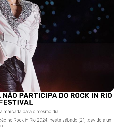
NÃO PARTICIPA DO ROCK IN RIO
 FESTIVAL
ra marcada para o mesmo dia
o no Rock in Rio 2024, neste sábado (21) ,devido a um
o.