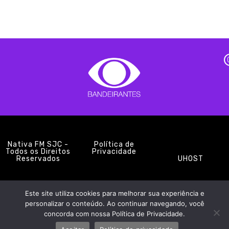
Nativa FM SJC -
Política de
Todos os Direitos
Privacidade
Reservados
UHOST
Este site utiliza cookies para melhorar sua experiência e
PROMOÇÕES
EQUIPE
NOTÍCIAS
CONTATO
personalizar o conteúdo. Ao continuar navegando, você
concorda com nossa Política de Privacidade.