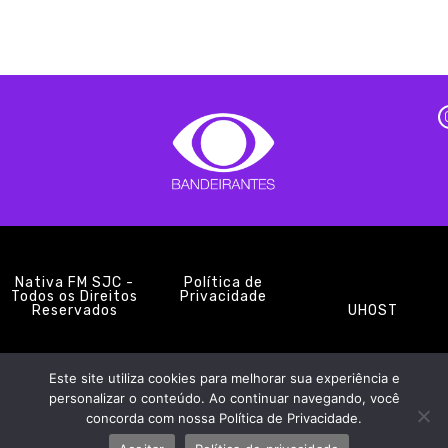
Nativa FM SJC -
Política de
Todos os Direitos
Privacidade
Reservados
UHOST
Este site utiliza cookies para melhorar sua experiência e
PROMOÇÕES
EQUIPE
NOTÍCIAS
CONTATO
personalizar o conteúdo. Ao continuar navegando, você
concorda com nossa Política de Privacidade.