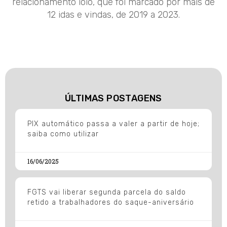
relacionamento ioiô, que foi marcado por mais de
12 idas e vindas, de 2019 a 2023.
ÚLTIMAS POSTAGENS
PIX automático passa a valer a partir de hoje;
saiba como utilizar
16/06/2025
FGTS vai liberar segunda parcela do saldo
retido a trabalhadores do saque-aniversário