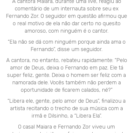
A cantora Maiara, durante uma live, reagiu ao
comentário de um internauta sobre seu ex
Fernando Zor. O seguidor em questão afirmou que
o real motivo de ela não dar certo no quesito
amoroso, com ninguém é o cantor.
“Ela não se dá com ninguém porque ainda ama o
Fernando”, disse um seguidor.
A cantora, no entanto, rebateu rapidamente: “Pelo
amor de Deus, deixa o Fernando em paz. Ele tá
super feliz, gente. Deixa o homem ser feliz com a
namorada dele. Vocês também não perdem a
oportunidade de ficarem calados, né?”
“Libera ele, gente, pelo amor de Deus”, finalizou a
artista recitando o trecho de sua música com a
irmã e Dilsinho, a “Libera Ela”.
O casal Maiara e Fernando Zor viveu um