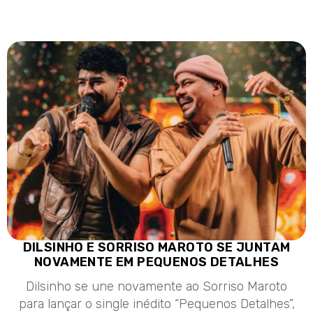
DILSINHO E SORRISO MAROTO SE JUNTAM
NOVAMENTE EM PEQUENOS DETALHES
Dilsinho se une novamente ao Sorriso Maroto
para lançar o single inédito “Pequenos Detalhes”,