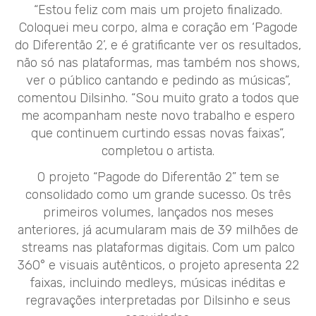
“Estou feliz com mais um projeto finalizado.
Coloquei meu corpo, alma e coração em ‘Pagode
do Diferentão 2’, e é gratificante ver os resultados,
não só nas plataformas, mas também nos shows,
ver o público cantando e pedindo as músicas”,
comentou Dilsinho. “Sou muito grato a todos que
me acompanham neste novo trabalho e espero
que continuem curtindo essas novas faixas”,
completou o artista.
O projeto “Pagode do Diferentão 2” tem se
consolidado como um grande sucesso. Os três
primeiros volumes, lançados nos meses
anteriores, já acumularam mais de 39 milhões de
streams nas plataformas digitais. Com um palco
360° e visuais autênticos, o projeto apresenta 22
faixas, incluindo medleys, músicas inéditas e
regravações interpretadas por Dilsinho e seus