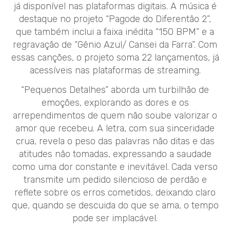
já disponível nas plataformas digitais. A música é
destaque no projeto “Pagode do Diferentão 2”,
que também inclui a faixa inédita “150 BPM” e a
regravação de “Gênio Azul/ Cansei da Farra”. Com
essas canções, o projeto soma 22 lançamentos, já
acessíveis nas plataformas de streaming.
“Pequenos Detalhes” aborda um turbilhão de
emoções, explorando as dores e os
arrependimentos de quem não soube valorizar o
amor que recebeu. A letra, com sua sinceridade
crua, revela o peso das palavras não ditas e das
atitudes não tomadas, expressando a saudade
como uma dor constante e inevitável. Cada verso
transmite um pedido silencioso de perdão e
reflete sobre os erros cometidos, deixando claro
que, quando se descuida do que se ama, o tempo
pode ser implacável.