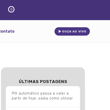
Contato
OUÇA AO VIVO
ÚLTIMAS POSTAGENS
PIX automático passa a valer a
partir de hoje; saiba como utilizar