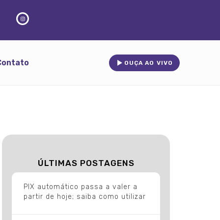
Contato
OUÇA AO VIVO
ÚLTIMAS POSTAGENS
PIX automático passa a valer a
partir de hoje; saiba como utilizar