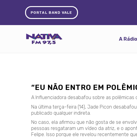
PORTAL BAND VALE
A Rádi
“EU NÃO ENTRO EM POLÊMI
A Influenciadora desabafou sobre as polêmica
Na última terça-feira (14), Jade Picon desabafou
publicado qualquer indireta.
No caso, ela afirmou que não gosta de se envolv
pessoas resgataram um vídeo da atriz, e o apo
Felipe. Isso porque ele revelou recentemente qu