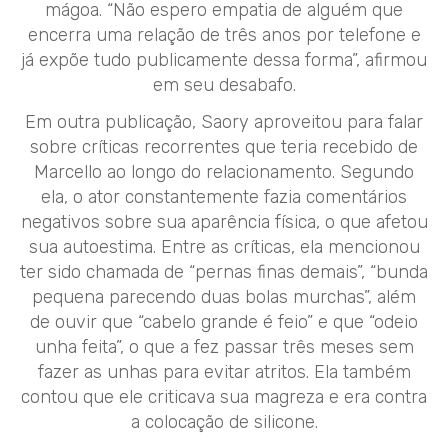
mágoa. “Não espero empatia de alguém que
encerra uma relação de três anos por telefone e
já expõe tudo publicamente dessa forma”, afirmou
em seu desabafo.
Em outra publicação, Saory aproveitou para falar
sobre críticas recorrentes que teria recebido de
Marcello ao longo do relacionamento. Segundo
ela, o ator constantemente fazia comentários
negativos sobre sua aparência física, o que afetou
sua autoestima. Entre as críticas, ela mencionou
ter sido chamada de “pernas finas demais”, “bunda
pequena parecendo duas bolas murchas”, além
de ouvir que “cabelo grande é feio” e que “odeio
unha feita”, o que a fez passar três meses sem
fazer as unhas para evitar atritos. Ela também
contou que ele criticava sua magreza e era contra
a colocação de silicone.