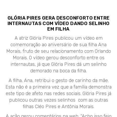
GLÓRIA PIRES GERA DESCONFORTO ENTRE
INTERNAUTAS COM VÍDEO DANDO SELINHO
EM FILHA
A atriz Glória Pires publicou um vídeo em
comemoração ao aniversário de sua filha Ana
Morais, fruto de seu relacionamento com Orlando
Morais. O vídeo gerou desconforto entre os
internautas, já que Glória Pires dá um selinho
demorado na boca da filha.
A filha, Ana, retribui o gesto de carinho da mãe.
Esta não é a primeira vez que a família demonstra
este tipo de afeto nas redes sociais. Glória Pires já
publicou outras vezes selinhos com as outras
filhas Cléo Pires e Antônia Morais.
A ação gerou comentários na web. “Acho isso feio