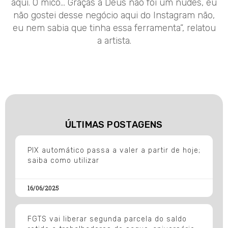
aqui. O mico… Graças a Deus não foi um nudes, eu
não gostei desse negócio aqui do Instagram não,
eu nem sabia que tinha essa ferramenta”, relatou
a artista.
ÚLTIMAS POSTAGENS
PIX automático passa a valer a partir de hoje;
saiba como utilizar
16/06/2025
FGTS vai liberar segunda parcela do saldo