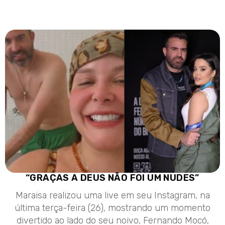
“GRAÇAS A DEUS NÃO FOI UM NUDES”
Maraisa realizou uma live em seu Instagram, na
última terça-feira (26), mostrando um momento
divertido ao lado do seu noivo, Fernando Mocó,