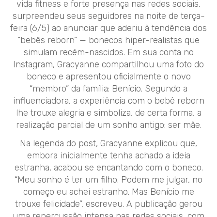
vida fitness e forte presença nas redes sociais,
surpreendeu seus seguidores na noite de terça-
feira (6/5) ao anunciar que aderiu à tendência dos
“bebês reborn” — bonecos hiper-realistas que
simulam recém-nascidos. Em sua conta no
Instagram, Gracyanne compartilhou uma foto do
boneco e apresentou oficialmente o novo
“membro” da família: Benício. Segundo a
influenciadora, a experiência com o bebê reborn
lhe trouxe alegria e simboliza, de certa forma, a
realização parcial de um sonho antigo: ser mãe.
Na legenda do post, Gracyanne explicou que,
embora inicialmente tenha achado a ideia
estranha, acabou se encantando com o boneco.
“Meu sonho é ter um filho. Podem me julgar, no
começo eu achei estranho. Mas Benício me
trouxe felicidade”, escreveu. A publicação gerou
uma repercussão intensa nas redes sociais, com