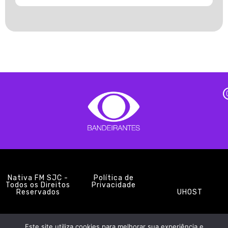
Nativa FM SJC -
Política de
Todos os Direitos
Privacidade
Reservados
UHOST
Este site utiliza cookies para melhorar sua experiência e