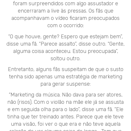
foram surpreendidos com algo assustador e
encerraram a live às pressas. Os fãs que
acompanhavam o vídeo ficaram preocupados
com o ocorrido:
“O que houve, gente? Espero que estejam bem”,
disse uma fã. “Parece assalto”, disse outro. “Gente,
alguma coisa aconteceu. Estou preocupada”,
soltou outro.
Entretanto, alguns fãs suspeitam de que o susto
tenha sido apenas uma estratégia de marketing
para gerar suspense:
“Marketing da música. Não dava para ser atores,
não (risos). Com o violão na mãe ele já se assusta
e em seguida olha para o lado”, disse uma fã. “Ele
tinha que ter treinado antes. Parece que ele teve
uma visão, foi ver o que era e não teve aquela