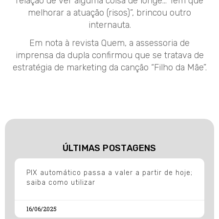
relação de ver alguma coisa de longe… Tem que
melhorar a atuação (risos)”, brincou outro
internauta.
Em nota à revista Quem, a assessoria de
imprensa da dupla confirmou que se tratava de
estratégia de marketing da canção “Filho da Mãe”.
ÚLTIMAS POSTAGENS
PIX automático passa a valer a partir de hoje;
saiba como utilizar
16/06/2025