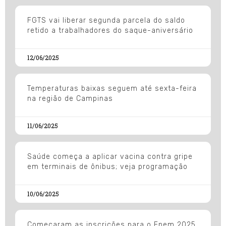
FGTS vai liberar segunda parcela do saldo
retido a trabalhadores do saque-aniversário
12/06/2025
Temperaturas baixas seguem até sexta-feira
na região de Campinas
11/06/2025
Saúde começa a aplicar vacina contra gripe
em terminais de ônibus; veja programação
10/06/2025
Começaram as inscrições para o Enem 2025