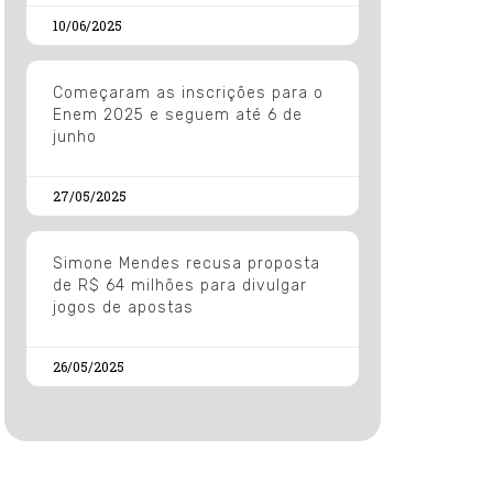
10/06/2025
Começaram as inscrições para o
Enem 2025 e seguem até 6 de
junho
27/05/2025
Simone Mendes recusa proposta
de R$ 64 milhões para divulgar
jogos de apostas
26/05/2025