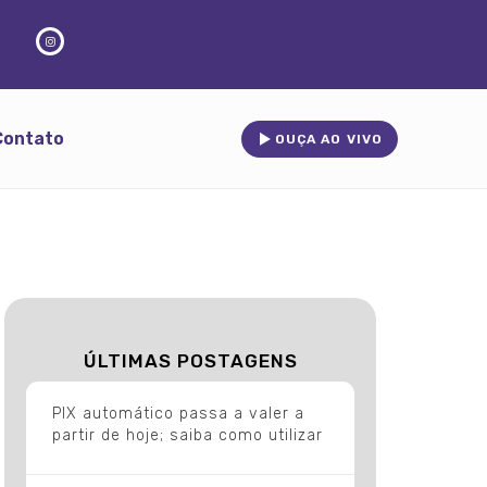
Contato
OUÇA AO VIVO
ÚLTIMAS POSTAGENS
PIX automático passa a valer a
partir de hoje; saiba como utilizar