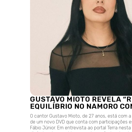
GUSTAVO MIOTO REVELA “
EQUILÍBRIO NO NAMORO C
O cantor Gustavo Mioto, de 27 anos, está com 
de um novo DVD que conta com participações es
Fábio Júnior. Em entrevista ao portal Terra nesta 