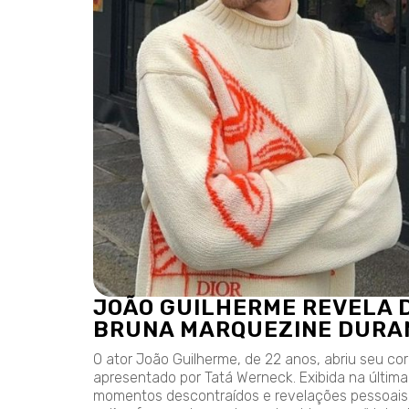
JOÃO GUILHERME REVELA 
BRUNA MARQUEZINE DURA
O ator João Guilherme, de 22 anos, abriu seu c
apresentado por Tatá Werneck. Exibida na última 
momentos descontraídos e revelações pessoais,