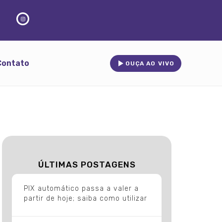
Contato
OUÇA AO VIVO
ÚLTIMAS POSTAGENS
PIX automático passa a valer a
partir de hoje; saiba como utilizar