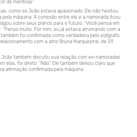
or de mentiras”.
cas, como se João estava apaixonado. Ele não hesitou:
a pela máquina. A conexão entre ele e a namorada ficou
agou sobre seus planos para o futuro: “Você pensa em
: “Penso muito. Por mim, eu já estava arrumando com a
também foi confirmada como verdadeira pelo polígrafo.
relacionamento com a atriz Bruna Marquezine, de 29
l; João também discutiu sua relação com ex-namoradas.
elas, foi direto: “Não”. Ele também deixou claro que
ra afirmação confirmada pela máquina.