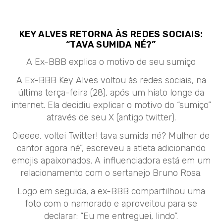
KEY ALVES RETORNA ÀS REDES SOCIAIS:
“TAVA SUMIDA NÉ?”
A Ex-BBB explica o motivo de seu sumiço
A Ex-BBB Key Alves voltou às redes sociais, na
última terça-feira (28), após um hiato longe da
internet. Ela decidiu explicar o motivo do “sumiço”
através de seu X (antigo twitter).
Oieeee, voltei Twitter!
tava sumida né? Mulher de
cantor agora né”, escreveu a atleta adicionando
emojis apaixonados. A influenciadora está em um
relacionamento com o sertanejo Bruno Rosa.
Logo em seguida, a ex-BBB compartilhou uma
foto com o namorado e aproveitou para se
declarar: “Eu me entreguei, lindo”.