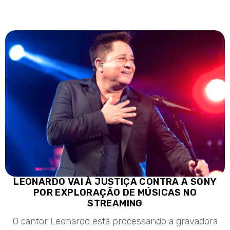
LEONARDO VAI À JUSTIÇA CONTRA A SONY
POR EXPLORAÇÃO DE MÚSICAS NO
STREAMING
O cantor Leonardo está processando a gravadora