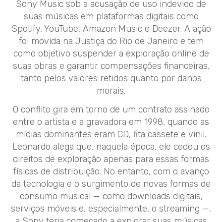
Sony Music sob a acusação de uso indevido de
suas músicas em plataformas digitais como
Spotify, YouTube, Amazon Music e Deezer. A ação
foi movida na Justiça do Rio de Janeiro e tem
como objetivo suspender a exploração online de
suas obras e garantir compensações financeiras,
tanto pelos valores retidos quanto por danos
morais.
O conflito gira em torno de um contrato assinado
entre o artista e a gravadora em 1998, quando as
mídias dominantes eram CD, fita cassete e vinil.
Leonardo alega que, naquela época, ele cedeu os
direitos de exploração apenas para essas formas
físicas de distribuição. No entanto, com o avanço
da tecnologia e o surgimento de novas formas de
consumo musical — como downloads digitais,
serviços móveis e, especialmente, o streaming —,
a Sony teria começado a explorar suas músicas