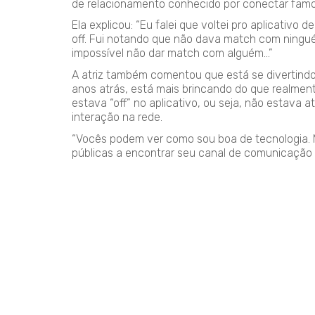
de relacionamento conhecido por conectar famo
Ela explicou: “Eu falei que voltei pro aplicativo
off. Fui notando que não dava match com ningué
impossível não dar match com alguém…”
A atriz também comentou que está se divertindo 
anos atrás, está mais brincando do que realmen
estava “off” no aplicativo, ou seja, não estava a
interação na rede.
“Vocês podem ver como sou boa de tecnologia.
públicas a encontrar seu canal de comunicação na