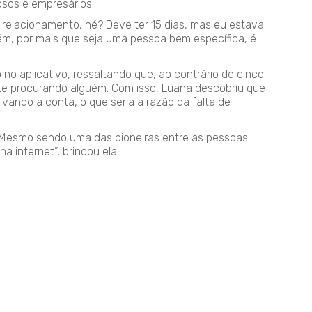
sos e empresários.
 de relacionamento, né? Deve ter 15 dias, mas eu estava
m, por mais que seja uma pessoa bem específica, é
no aplicativo, ressaltando que, ao contrário de cinco
te procurando alguém. Com isso, Luana descobriu que
tivando a conta, o que seria a razão da falta de
 Mesmo sendo uma das pioneiras entre as pessoas
 internet”, brincou ela.