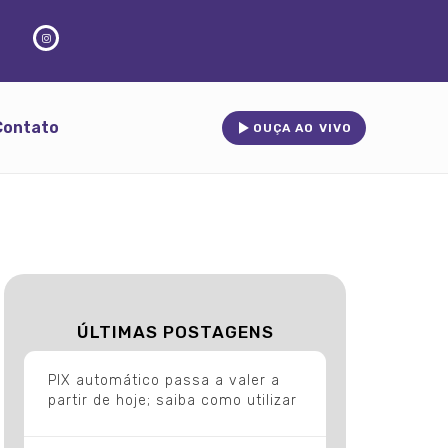
Contato
OUÇA AO VIVO
ÚLTIMAS POSTAGENS
PIX automático passa a valer a
partir de hoje; saiba como utilizar