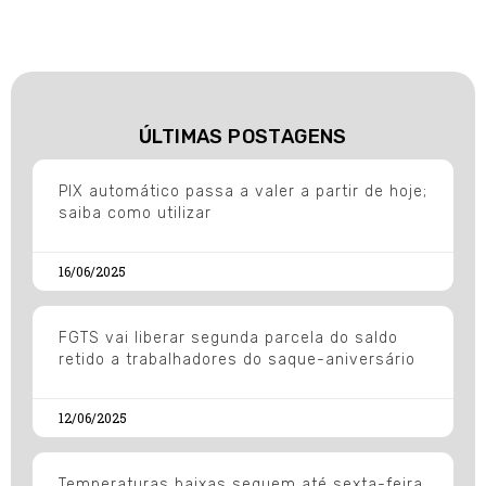
ÚLTIMAS POSTAGENS
PIX automático passa a valer a partir de hoje;
saiba como utilizar
16/06/2025
FGTS vai liberar segunda parcela do saldo
retido a trabalhadores do saque-aniversário
12/06/2025
Temperaturas baixas seguem até sexta-feira