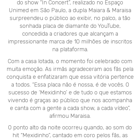
do show “In Concert”, realizado no Espaço
Unimed em São Paulo, a dupla Maiara & Maraisa
surpreendeu o público ao exibir, no palco, a tão
sonhada placa de diamante do YouTube,
concedida a criadores que alcançam a
impressionante marca de 10 milhões de inscritos
na plataforma.
Com a casa lotada, o momento foi celebrado com
muita emoção. As irmãs agradeceram aos fãs pela
conquista e enfatizaram que essa vitória pertence
a todos. “Essa placa não é nossa, é de vocês. O
sucesso de ‘Mexidinho’ e de tudo o que estamos
vivendo é graças ao público que nos acompanha
e canta com a gente a cada show, a cada vídeo”,
afirmou Maraisa.
O ponto alto da noite ocorreu quando, ao som do
hit “Mexidinho”, cantado em coro pelos fãs, as