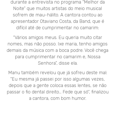
durante a entrevista no programa “Melhor da
Noite” que muitos artistas do meio musical
sofrem de mau-hálito. A cantora contou ao
apresentador Otaviano Costa, da Band, que é
difícil até de cumprimentar no camarim:
“Vários amigos meus. Eu queria muito citar
nomes, mas não posso. Ixe maria, tenho amigos
demais da música com a boca podre. Você chega
para cumprimentar no camarim e, Nossa
Senhora”, disse ela.
Manu também revelou que já sofreu deste mal:
“Eu mesma já passei por isso algumas vezes,
depois que a gente coloca essas lentes, se não
passar o fio dental direito… Fede que só”, finalizou
a cantora, com bom humor.