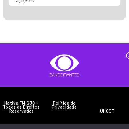
26/05/2025
Nativa FM SJC -
Política de
Todos os Direitos
Privacidade
Reservados
UHOST