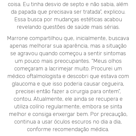
coisa. Eu tinha desvio de septo e não sabia, além
da papada que precisava ser tratada”, explicou.
Essa busca por mudanças estéticas acabou
revelando questões de saúde mais sérias.
Marrone compartilhou que, inicialmente, buscava
apenas melhorar sua aparência, mas a situação
se agravou quando começou a sentir sintomas
um pouco mais preocupantes. “Meus olhos
começaram a lacrimejar muito. Procurei um
médico oftalmologista e descobri que estava com
glaucoma e que isso poderia causar cegueira,
precisei então fazer a cirurgia para ontem”,
contou. Atualmente, ele ainda se recupera e
utiliza colírio regularmente, embora se sinta
melhor e consiga enxergar bem. Por precaução,
continua a usar óculos escuros no dia a dia,
conforme recomendação médica.