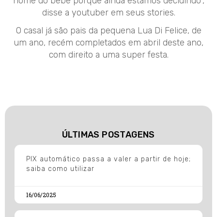
nome do bebê porque ainda estamos decidindo”,
disse a youtuber em seus stories.
O casal já são pais da pequena Lua Di Felice, de
um ano, recém completados em abril deste ano,
com direito a uma super festa.
ÚLTIMAS POSTAGENS
PIX automático passa a valer a partir de hoje;
saiba como utilizar
16/06/2025