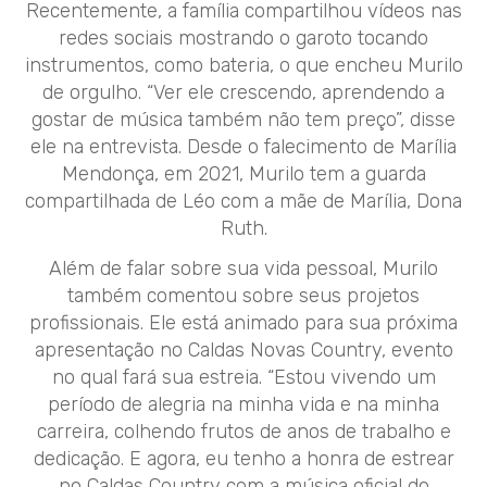
Recentemente, a família compartilhou vídeos nas
redes sociais mostrando o garoto tocando
instrumentos, como bateria, o que encheu Murilo
de orgulho. “Ver ele crescendo, aprendendo a
gostar de música também não tem preço”, disse
ele na entrevista. Desde o falecimento de Marília
Mendonça, em 2021, Murilo tem a guarda
compartilhada de Léo com a mãe de Marília, Dona
Ruth.
Além de falar sobre sua vida pessoal, Murilo
também comentou sobre seus projetos
profissionais. Ele está animado para sua próxima
apresentação no Caldas Novas Country, evento
no qual fará sua estreia. “Estou vivendo um
período de alegria na minha vida e na minha
carreira, colhendo frutos de anos de trabalho e
dedicação. E agora, eu tenho a honra de estrear
no Caldas Country com a música oficial do