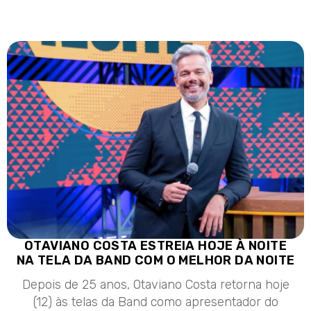
OTAVIANO COSTA ESTREIA HOJE À NOITE
NA TELA DA BAND COM O MELHOR DA NOITE
Depois de 25 anos, Otaviano Costa retorna hoje
(12) às telas da Band como apresentador do