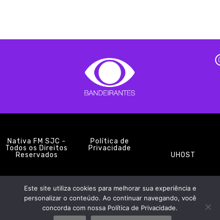
Nativa FM SJC -
Política de
Todos os Direitos
Privacidade
Reservados
UHOST
Este site utiliza cookies para melhorar sua experiência e
PROMOÇÕES
EQUIPE
NOTÍCIAS
CONTATO
personalizar o conteúdo. Ao continuar navegando, você
concorda com nossa Política de Privacidade.