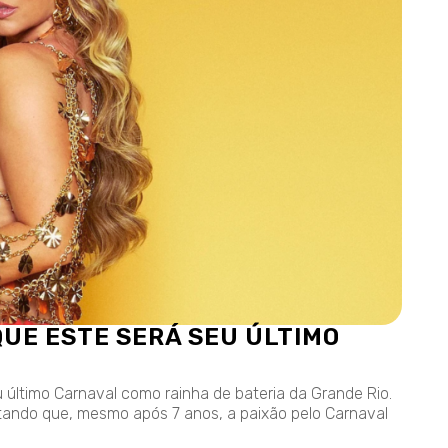
QUE ESTE SERÁ SEU ÚLTIMO
eu último Carnaval como rainha de bateria da Grande Rio.
tando que, mesmo após 7 anos, a paixão pelo Carnaval