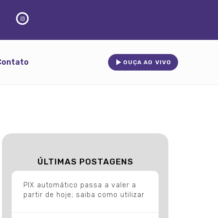
Contato
OUÇA AO VIVO
ÚLTIMAS POSTAGENS
PIX automático passa a valer a
partir de hoje; saiba como utilizar