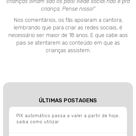
crianças olham são os pais! Rede social não é pra
criança. Pense nisso!”
Nos comentários, os fãs apoiaram a cantora,
lembrando que para criar as redes sociais, é
necessário ser maior de 18 anos. E que cabe aos
pais se atentarem ao conteúdo em que as
crianças assistem.
ÚLTIMAS POSTAGENS
PIX automático passa a valer a partir de hoje;
saiba como utilizar