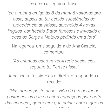
colocou a seguinte frase:
“eu e minha amiga às 8 da manhã voltando pra
casa, depois de ter bebido substâncias de
procedência duvidosa, aprendido 4 novas
línguas, conhecido 3 ator famosos e invadido a
casa do Jorge e Mateus pedindo uma foto”
Na legenda, uma seguidora de Ana Castela,
comentou:
“As crianças adoram vc! A rede social elas
seguem tb! Pense nisso!”
A boiadeira foi simples e direta, e respondeu o
recado:
“Mas nunca posto nada… Não dá pra deixar de
postar coisas que eu acho engraçado por conta
das crianças, quem tem que cuidar com o que as