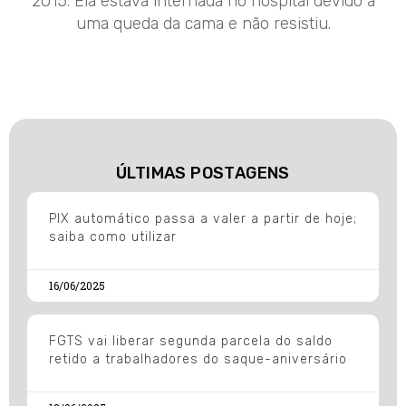
2015. Ela estava internada no hospital devido a
uma queda da cama e não resistiu.
ÚLTIMAS POSTAGENS
PIX automático passa a valer a partir de hoje;
saiba como utilizar
16/06/2025
FGTS vai liberar segunda parcela do saldo
retido a trabalhadores do saque-aniversário