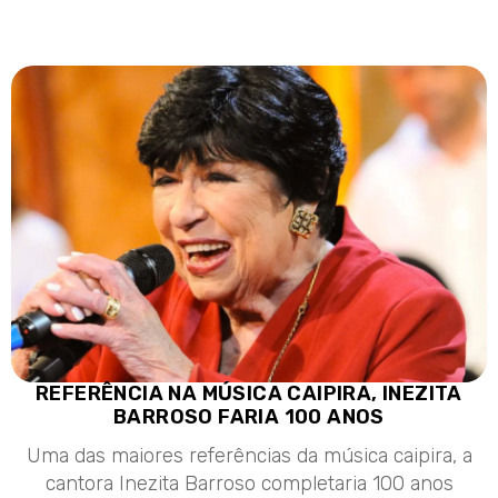
REFERÊNCIA NA MÚSICA CAIPIRA, INEZITA
BARROSO FARIA 100 ANOS
Uma das maiores referências da música caipira, a
cantora Inezita Barroso completaria 100 anos