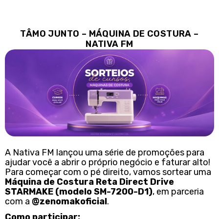
TÂMO JUNTO – MÁQUINA DE COSTURA –
NATIVA FM
A Nativa FM lançou uma série de promoções para
ajudar você a abrir o próprio negócio e faturar alto!
Para começar com o pé direito, vamos sortear uma
Máquina de Costura Reta Direct Drive
STARMAKE (modelo SM-7200-D1)
, em parceria
com a
@zenomakoficial
.
Como participar: