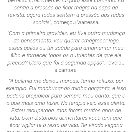
perfeito. Infelizmente, fui para esse caminho. Eu
sentia a pressão de ficar magra na capa da
revista, agora todos sentem a pressão das redes
sociais”
, começou Wanessa.
“Com a primeira gravidez, eu tive outra mudança
de pensamento: vou querer emagrecer logo
esses quilos ou ter saúde para amamentar meu
filho e fornecer todos os nutrientes de que ele
precisa? Claro que foi a segunda opção”
, revelou
a cantora.
“A bulimia me deixou marcas. Tenho refluxo, por
exemplo. Fui machucando minha garganta, e isso
poderia prejudicar para sempre meu canto, que é
o que mais amo fazer. Na terapia veio esse alerta.
Estou recuperada, mas foram muitos anos de
luta. Com distúrbios alimentares você tem que
ficar vigilante o resto da vida. Ter virado vegana