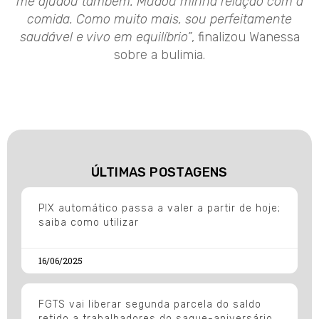
me ajudou também. Mudou minha relação com a
comida. Como muito mais, sou perfeitamente
saudável e vivo em equilíbrio”
, finalizou Wanessa
sobre a bulimia.
ÚLTIMAS POSTAGENS
PIX automático passa a valer a partir de hoje;
saiba como utilizar
16/06/2025
FGTS vai liberar segunda parcela do saldo
retido a trabalhadores do saque-aniversário