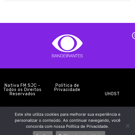
Nativa FM SJC -
Política de
Todos os Direitos
Privacidade
Reservados
UHOST
Este site utiliza cookies para melhorar sua experiência e
PROMOÇÕES
EQUIPE
NOTÍCIAS
CONTATO
personalizar o conteúdo. Ao continuar navegando, você
concorda com nossa Política de Privacidade.