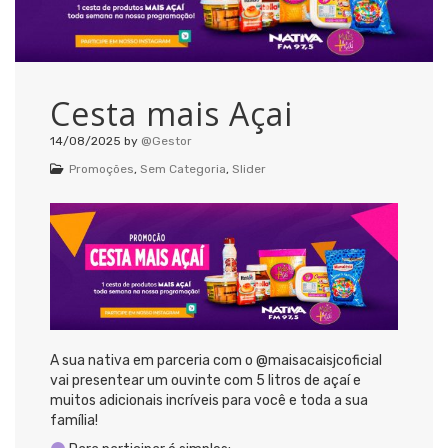
Cesta mais Açai
14/08/2025
by
@Gestor
Promoções
,
Sem Categoria
,
Slider
A sua nativa em parceria com o @maisacaisjcoficial
vai presentear um ouvinte com 5 litros de açaí e
muitos adicionais incríveis para você e toda a sua
família!