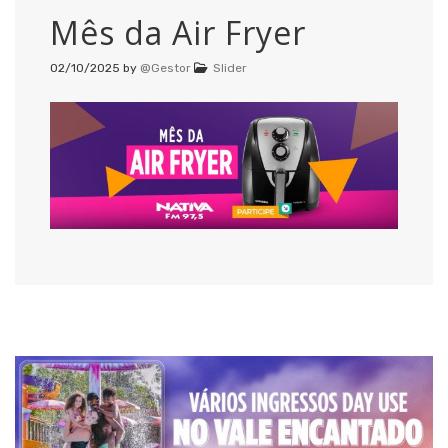
Mês da Air Fryer
02/10/2025
by
@Gestor
Slider