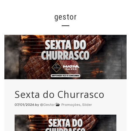
gestor
Sexta do Churrasco
07/01/2026
by
@Gestor
Promoções
,
Slider