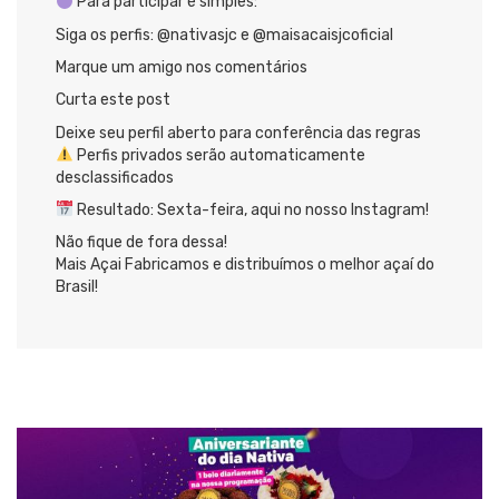
Para participar é simples:
Siga os perfis: @nativasjc e @maisacaisjcoficial
Marque um amigo nos comentários
Curta este post
Deixe seu perfil aberto para conferência das regras
Perfis privados serão automaticamente
desclassificados
Resultado: Sexta-feira, aqui no nosso Instagram!
Não fique de fora dessa!
Mais Açai Fabricamos e distribuímos o melhor açaí do
Brasil!