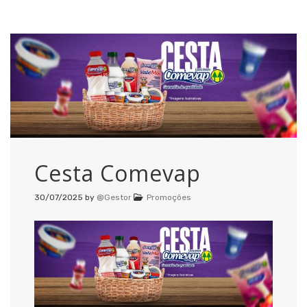
Cesta Comevap
30/07/2025
by
@Gestor
Promoções