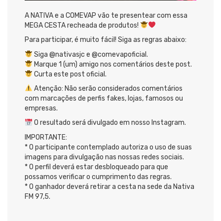
A NATIVA e a COMEVAP vão te presentear com essa
MEGA CESTA recheada de produtos!
Para participar, é muito fácil! Siga as regras abaixo:
Siga @nativasjc e @comevapoficial.
Marque 1 (um) amigo nos comentários deste post.
Curta este post oficial.
Atenção: Não serão considerados comentários
com marcações de perfis fakes, lojas, famosos ou
empresas.
O resultado será divulgado em nosso Instagram.
IMPORTANTE:
* O participante contemplado autoriza o uso de suas
imagens para divulgação nas nossas redes sociais.
* O perfil deverá estar desbloqueado para que
possamos verificar o cumprimento das regras.
* O ganhador deverá retirar a cesta na sede da Nativa
FM 97,5.