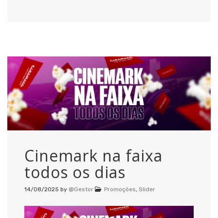
Cinemark na faixa
todos os dias
14/08/2025
by
@Gestor
Promoções
,
Slider