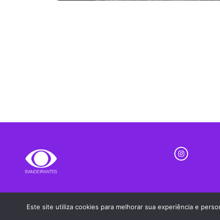
Este site utiliza cookies para melhorar sua experiência e per
Nativa FM SJC - Todos os Direitos Reservados