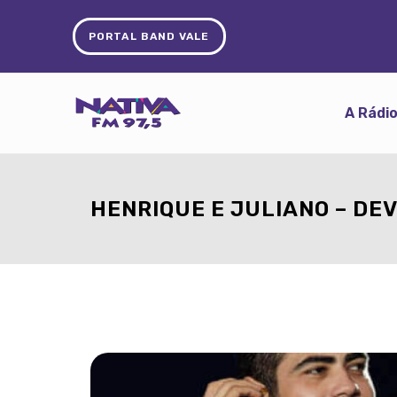
PORTAL BAND VALE
A Rádi
HENRIQUE E JULIANO – DEV