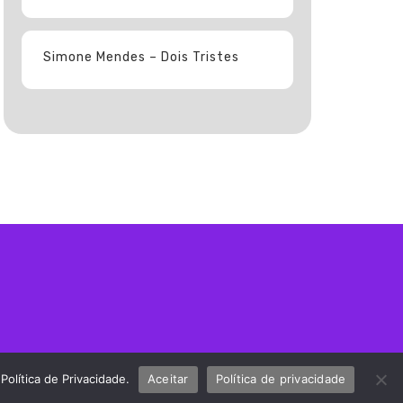
Simone Mendes – Dois Tristes
olítica de Privacidade.
Aceitar
Política de privacidade
UHOST