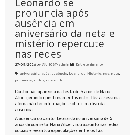
Leonardo se
pronuncia após
ausência em
aniversário da neta e
mistério repercute
nas redes
27/05/2026
by
@UHOST-admin
Entretenimento
aniversário
,
após
,
ausência
,
Leonardo
,
Mistério
,
nas
,
neta
,
pronuncia
,
redes
,
repercute
Cantor não apareceu na festa de 5 anos de Maria
Alice, gerando questionamentos entre fãs; assessoria
afirma não ter informações sobre o motivo da
ausência.
A ausência do cantor
Leonardo
no aniversário de 5
anos de sua neta, Maria Alice, virou assunto nas redes
sociais e levantou especulações entre os fãs.