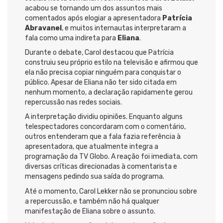
acabou se tornando um dos assuntos mais
comentados após elogiar a apresentadora
Patrícia
Abravanel
, e muitos internautas interpretaram a
fala como uma indireta para
Eliana
.
Durante o debate, Carol destacou que Patrícia
construiu seu próprio estilo na televisão e afirmou que
ela não precisa copiar ninguém para conquistar o
público. Apesar de Eliana não ter sido citada em
nenhum momento, a declaração rapidamente gerou
repercussão nas redes sociais.
A interpretação dividiu opiniões. Enquanto alguns
telespectadores concordaram com o comentário,
outros entenderam que a fala fazia referência à
apresentadora, que atualmente integra a
programação da TV Globo. A reação foi imediata, com
diversas críticas direcionadas à comentarista e
mensagens pedindo sua saída do programa.
Até o momento, Carol Lekker não se pronunciou sobre
a repercussão, e também não há qualquer
manifestação de Eliana sobre o assunto.