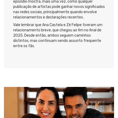
episódio mostra, mais uma vez, como qualquer
publicação de artistas pode ganhar novos significados
nas redes sociais, principalmente quando envolve
relacionamentos e declarações recentes.
Vale lembrar que Ana Castela e Zé Felipe tiveram um
relacionamento breve, que chegou ao fim no final de
2025. Desde então, ambos seguem caminhos
distintos, mas continuam sendo assunto frequente
entre os fãs.