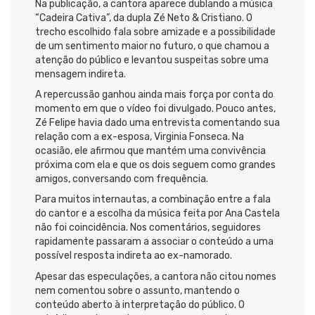
Na publicação, a cantora aparece dublando a música
“Cadeira Cativa”, da dupla Zé Neto & Cristiano. O
trecho escolhido fala sobre amizade e a possibilidade
de um sentimento maior no futuro, o que chamou a
atenção do público e levantou suspeitas sobre uma
mensagem indireta.
A repercussão ganhou ainda mais força por conta do
momento em que o vídeo foi divulgado. Pouco antes,
Zé Felipe havia dado uma entrevista comentando sua
relação com a ex-esposa, Virginia Fonseca. Na
ocasião, ele afirmou que mantém uma convivência
próxima com ela e que os dois seguem como grandes
amigos, conversando com frequência.
Para muitos internautas, a combinação entre a fala
do cantor e a escolha da música feita por Ana Castela
não foi coincidência. Nos comentários, seguidores
rapidamente passaram a associar o conteúdo a uma
possível resposta indireta ao ex-namorado.
Apesar das especulações, a cantora não citou nomes
nem comentou sobre o assunto, mantendo o
conteúdo aberto à interpretação do público. O