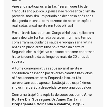
Apesar da notícia, os artistas fizeram questão de
tranquilizar o público. A pausa não representa o fim da
parceria, mas sim um período de descanso após anos
de agenda intensa, com dezenas de apresentações
realizadas anualmente em todo o Brasil.
Em entrevistas recentes, Jorge e Mateus explicaram
que a decisão foi tomada para permitir mais tempo
com a família, cuidar da saúde e reorganizar a rotina
antes de planejarem uma nova fase da carreira.
Segundo eles, o objetivo é desacelerar sem encerrar a
história construída ao longo de mais de 20 anos de
sucesso.
A turnê comemorativa segue normalmente e
continuará passando por diversas cidades brasileiras
até seu encerramento. Enquanto isso, os fãs
aproveitam cada apresentação, já que os próximos
shows marcarão a despedida temporária dos palcos.
Com uma trajetória repleta de sucessos como
Amo
Noite e Dia
,
Sosseguei
,
Os Anjos Cantam
,
Propaganda
e
Molhando o Volante
, Jorge &