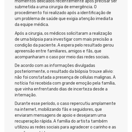
momentos delicados recentemente após precisar ser
submetida a uma cirurgia de emergência. O
procedimento foi realizado após a identificação de
um problema de saúde que exigia atenção imediata
da equipe médica.
Após a cirurgia, os médicos solicitaram a realização
de uma biópsia para investigar com mais precisão a
condição da paciente. A espera pelo resultado gerou
apreensão entre familiares, amigos e fãs, que
acompanharam o caso por meio das redes sociais.
De acordo com as informações divulgadas
posteriormente, o resultado da biópsia trouxe alívio:
não foi constatada a presença de células malignas. A
notícia foi recebida com grande emoção pela família,
que vinha enfrentando dias de incerteza desde a
internação.
Durante esse período, o caso repercutiu amplamente
na internet, mobilizando fãs e seguidores, que
enviaram mensagens de apoio e desejaram uma
recuperação rápida. A família do artista também
utilizou as redes sociais para agradecer o carinho e as