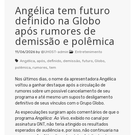
Angélica tem futuro
definido na Globo
após rumores de
demissão e polêmica
11/06/2026
by
@UHOST-admin
Entretenimento
Angélica
,
após
,
definido
,
demissão
,
futuro
,
Globo
,
polêmica
,
rumores
,
tem
Nos últimos dias, o nome da apresentadora Angélica
voltou a ganhar destaque após a circulação de
rumores sobre um possível cancelamento de seu
programa e até mesmo um suposto desligamento
definitivo de seus vínculos com o Grupo Globo.
As especulações surgiram após comentários de que o
programa
Angélica: Ao Vivo
, exibido no canal por
assinatura GNT, não teria atingido os resultados
esperados de audiência e, por isso, não continuaria na