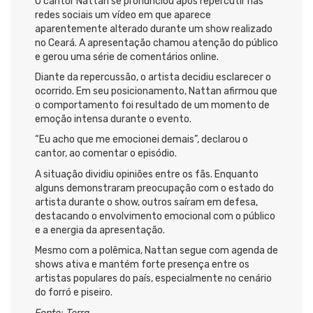
O cantor Nattan se pronunciou após repercutir nas
redes sociais um vídeo em que aparece
aparentemente alterado durante um show realizado
no Ceará. A apresentação chamou atenção do público
e gerou uma série de comentários online.
Diante da repercussão, o artista decidiu esclarecer o
ocorrido. Em seu posicionamento, Nattan afirmou que
o comportamento foi resultado de um momento de
emoção intensa durante o evento.
“Eu acho que me emocionei demais”, declarou o
cantor, ao comentar o episódio.
A situação dividiu opiniões entre os fãs. Enquanto
alguns demonstraram preocupação com o estado do
artista durante o show, outros saíram em defesa,
destacando o envolvimento emocional com o público
e a energia da apresentação.
Mesmo com a polêmica, Nattan segue com agenda de
shows ativa e mantém forte presença entre os
artistas populares do país, especialmente no cenário
do forró e piseiro.