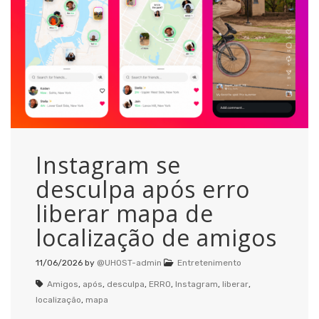
Instagram se
desculpa após erro
liberar mapa de
localização de amigos
11/06/2026
by
@UHOST-admin
Entretenimento
Amigos
,
após
,
desculpa
,
ERRO
,
Instagram
,
liberar
,
localização
,
mapa