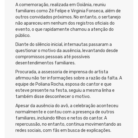
A comemoração, realizada em Goiânia, reuniu
familiares como
Zé Felipe
e
Virginia Fonseca
, além de
outros convidados próximos. No entanto, o sertanejo
não apareceu em nenhum dos registros oficiais do
evento, o que rapidamente chamou a atenção do
público.
Diante do silêncio inicial, internautas passaram a
questionar o motivo da ausência, levantando desde
compromissos pessoais até possíveis
desentendimentos familiares.
Procurada, a assessoria de imprensa do artista
afirmou não ter informações sobre a razão da falta. A
equipe de
Poliana Rocha
, esposa do cantor e que
esteve presente na festa, seguiu a mesma linha e
também disse desconhecer o motivo.
Apesar da ausência do avô, a celebração aconteceu
normalmente e contou com a presença de outros
familiares, incluindo filhos e netos do cantor. A
repercussão, no entanto, continua movimentando as
redes sociais, com fãs em busca de explicações.