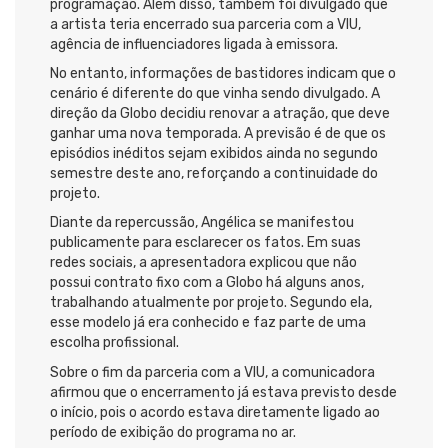
programação. Além disso, também foi divulgado que
a artista teria encerrado sua parceria com a VIU,
agência de influenciadores ligada à emissora.
No entanto, informações de bastidores indicam que o
cenário é diferente do que vinha sendo divulgado. A
direção da Globo decidiu renovar a atração, que deve
ganhar uma nova temporada. A previsão é de que os
episódios inéditos sejam exibidos ainda no segundo
semestre deste ano, reforçando a continuidade do
projeto.
Diante da repercussão, Angélica se manifestou
publicamente para esclarecer os fatos. Em suas
redes sociais, a apresentadora explicou que não
possui contrato fixo com a Globo há alguns anos,
trabalhando atualmente por projeto. Segundo ela,
esse modelo já era conhecido e faz parte de uma
escolha profissional.
Sobre o fim da parceria com a VIU, a comunicadora
afirmou que o encerramento já estava previsto desde
o início, pois o acordo estava diretamente ligado ao
período de exibição do programa no ar.