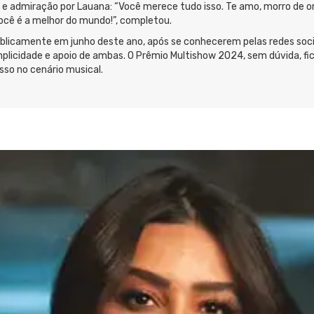
o e admiração por Lauana: “Você merece tudo isso. Te amo, morro de o
cê é a melhor do mundo!”, completou.
blicamente em junho deste ano, após se conhecerem pelas redes soci
licidade e apoio de ambas. O Prêmio Multishow 2024, sem dúvida, fic
so no cenário musical.