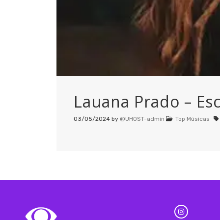
Lauana Prado – Esc
03/05/2024
by
@UHOST-admin
Top Músicas