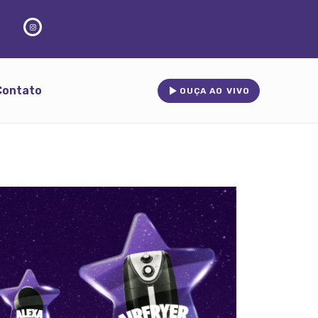
Contato
OUÇA AO VIVO