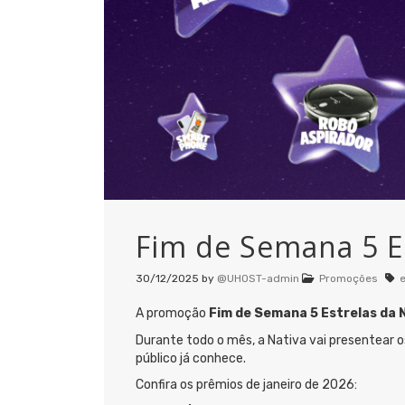
Fim de Semana 5 Es
30/12/2025
by
@UHOST-admin
Promoções
e
A promoção
Fim de Semana 5 Estrelas da 
Durante todo o mês, a Nativa vai presentear o
público já conhece.
Confira os prêmios de janeiro de 2026: