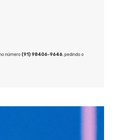
, no número
(91) 98406-9646
, pedindo o