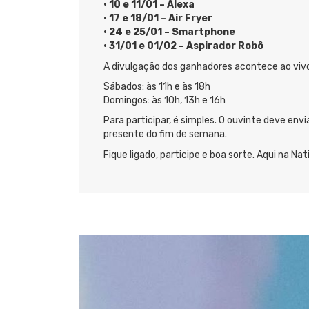
• 10 e 11/01 – Alexa
• 17 e 18/01 – Air Fryer
• 24 e 25/01 – Smartphone
• 31/01 e 01/02 – Aspirador Robô
A divulgação dos ganhadores acontece ao vivo
Sábados: às 11h e às 18h
Domingos: às 10h, 13h e 16h
Para participar, é simples. O ouvinte deve 
presente do fim de semana.
Fique ligado, participe e boa sorte. Aqui na Na