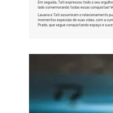
Em seguida, Tati expressou todo o seu orgulh
lado comemorando todas essas conquistas! Vo
Lauana e Tati assumiram o relacionamento pu
momentos especiais de suas vidas, com a cump
Prado, que segue conquistando espaço e suces