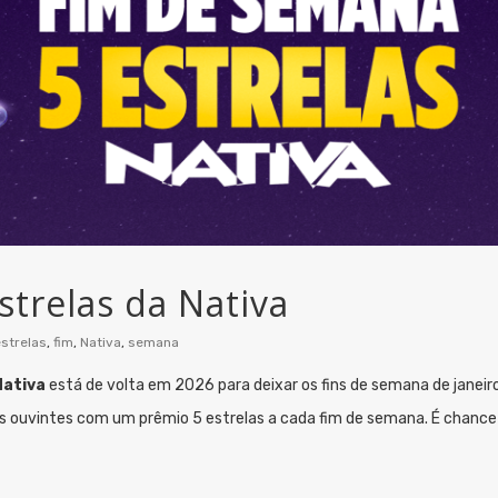
trelas da Nativa
strelas
,
fim
,
Nativa
,
semana
Nativa
está de volta em 2026 para deixar os fins de semana de janeiro
s ouvintes com um prêmio 5 estrelas a cada fim de semana. É chance 