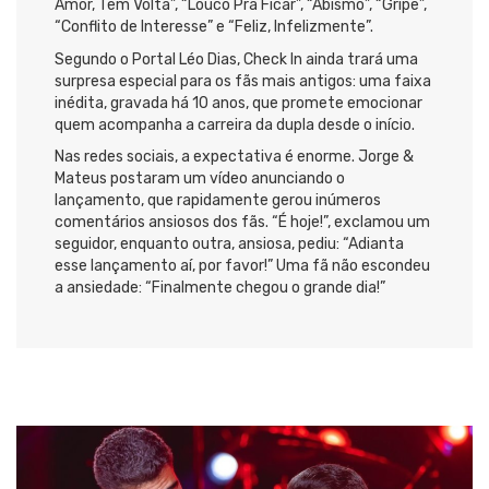
Amor, Tem Volta”, “Louco Pra Ficar”, “Abismo”, “Gripe”,
“Conflito de Interesse” e “Feliz, Infelizmente”.
Segundo o Portal Léo Dias, Check In ainda trará uma
surpresa especial para os fãs mais antigos: uma faixa
inédita, gravada há 10 anos, que promete emocionar
quem acompanha a carreira da dupla desde o início.
Nas redes sociais, a expectativa é enorme. Jorge &
Mateus postaram um vídeo anunciando o
lançamento, que rapidamente gerou inúmeros
comentários ansiosos dos fãs. “É hoje!”, exclamou um
seguidor, enquanto outra, ansiosa, pediu: “Adianta
esse lançamento aí, por favor!” Uma fã não escondeu
a ansiedade: “Finalmente chegou o grande dia!”