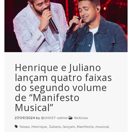
Henrique e Juliano
lançam quatro faixas
do segundo volume
de “Manifesto
Musical”
27/09/2024
by
@UHOST-admin
Notícias
faixas
,
Henrique
,
Juliano
,
lançam
,
Manifesto
,
musical
,