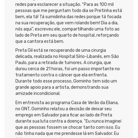
redes para esclarecer a situação. “Para as 100 mil
pessoas que me perguntam todo dia se Pretinha está
bem, ela tá! Tá sumidinha das redes porque tá focada
na sua recuperação, que vem rolando bem! Dia a dia,
nós aqui”, escreveu ele, compartilhando uma foto ao
lado de Preta em seu quarto de hospital, reforçando
que a cantora está bem.
Preta Gil está se recuperando de uma cirurgia
delicada, realizada no Hospital Sírio-Libanês, em São
Paulo, para a retirada de tumores. A cirurgia, que
durou cerca de 21 horas, foi um passo importante no
tratamento contra o câncer que ela enfrenta.
Durante todo esse processo, Gominho tem sido um
grande apoio para a artista, demonstrando sua
amizade incondicional.
Em entrevista ao programa Casa de Verão da Eliana,
no GNT, Gominho relatou a decisão de deixar seu
emprego em Salvador para ficar ao lado de Preta
durante sua luta contra a doença. “Eu nunca imaginei
que as pessoas fossem se chocar tanto com isso. Eu
não tinha nada que me prendesse lá em Salvador. Eu