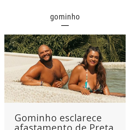
gominho
Gominho esclarece
afastamento de Preta