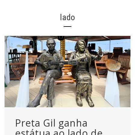
lado
Preta Gil ganha
estátua ao lado de