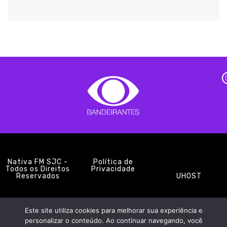
Nativa FM SJC -
Política de
Todos os Direitos
Privacidade
Reservados
UHOST
Este site utiliza cookies para melhorar sua experiência e
PROMOÇÕES
EQUIPE
NOTÍCIAS
CONTATO
personalizar o conteúdo. Ao continuar navegando, você