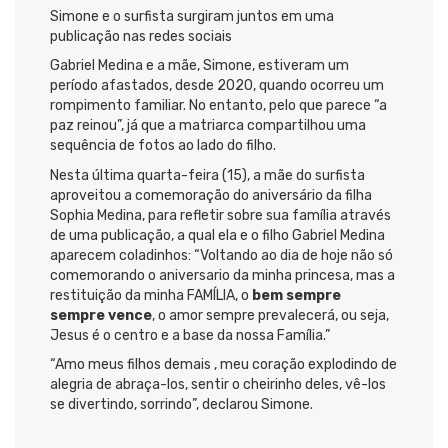
Simone e o surfista surgiram juntos em uma
publicação nas redes sociais
Gabriel Medina e a mãe, Simone, estiveram um
período afastados, desde 2020, quando ocorreu um
rompimento familiar. No entanto, pelo que parece “a
paz reinou”, já que a matriarca compartilhou uma
sequência de fotos ao lado do filho.
Nesta última quarta-feira (15), a mãe do surfista
aproveitou a comemoração do aniversário da filha
Sophia Medina, para refletir sobre sua família através
de uma publicação, a qual ela e o filho Gabriel Medina
aparecem coladinhos: “Voltando ao dia de hoje não só
comemorando o aniversario da minha princesa, mas a
restituição da minha FAMÍLIA, o
bem sempre
sempre vence
, o amor sempre prevalecerá, ou seja,
Jesus é o centro e a base da nossa Família.”
“Amo meus filhos demais , meu coração explodindo de
alegria de abraça-los, sentir o cheirinho deles, vê-los
se divertindo, sorrindo”, declarou Simone.