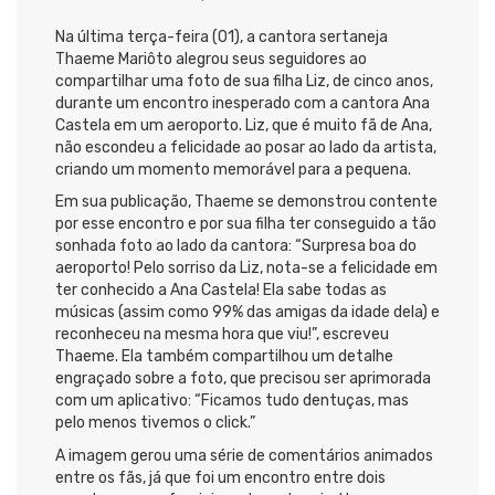
Na última terça-feira (01), a cantora sertaneja
Thaeme Mariôto alegrou seus seguidores ao
compartilhar uma foto de sua filha Liz, de cinco anos,
durante um encontro inesperado com a cantora Ana
Castela em um aeroporto. Liz, que é muito fã de Ana,
não escondeu a felicidade ao posar ao lado da artista,
criando um momento memorável para a pequena.
Em sua publicação, Thaeme se demonstrou contente
por esse encontro e por sua filha ter conseguido a tão
sonhada foto ao lado da cantora: “Surpresa boa do
aeroporto! Pelo sorriso da Liz, nota-se a felicidade em
ter conhecido a Ana Castela! Ela sabe todas as
músicas (assim como 99% das amigas da idade dela) e
reconheceu na mesma hora que viu!”, escreveu
Thaeme. Ela também compartilhou um detalhe
engraçado sobre a foto, que precisou ser aprimorada
com um aplicativo: “Ficamos tudo dentuças, mas
pelo menos tivemos o click.”
A imagem gerou uma série de comentários animados
entre os fãs, já que foi um encontro entre dois