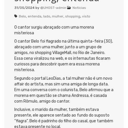
31/05/2024
by
@UHOST-admin
Notícias
Belo
,
entenda
,
lado
,
mulher
,
shopping
,
visto
O cantor surgiu abraçado com uma morena
misteriosa
O cantor Belo foi flagrado na última quinta-feira (30),
abraçado com uma mulher, junto a um grupo de
amigos, no shopping VillageMall, no Rio de Janeiro.
Essa cena viralizou na web, e os internautas ficaram
curiosos para descobrir quem era essa morena
misteriosa.
Segundo o portal LeoDias, a tal mulher não é um novo
affair do artista, mas sim uma amiga de longa data.
Em uma conversa com o colunista, Belo afirmou que a
morena em questão se chama Andressa, é casada
com Rômulo, amigo do cantor.
Inclusive, o marido da mulher, também estava
presente, ele aparece sentado ao fundo do suposto
“flagra”. Belo é padrinho do filho do casal, que também
estava presente no local.