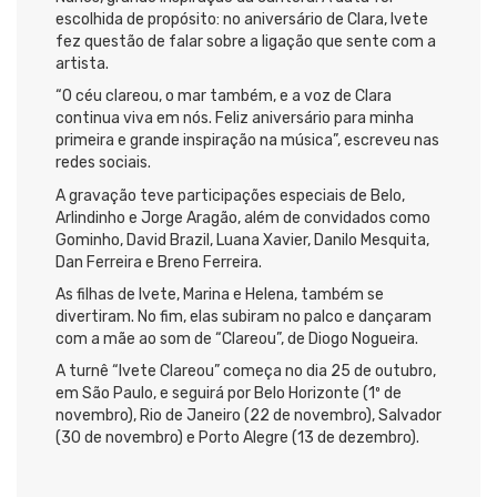
escolhida de propósito: no aniversário de Clara, Ivete
fez questão de falar sobre a ligação que sente com a
artista.
“O céu clareou, o mar também, e a voz de Clara
continua viva em nós. Feliz aniversário para minha
primeira e grande inspiração na música”, escreveu nas
redes sociais.
A gravação teve participações especiais de Belo,
Arlindinho e Jorge Aragão, além de convidados como
Gominho, David Brazil, Luana Xavier, Danilo Mesquita,
Dan Ferreira e Breno Ferreira.
As filhas de Ivete, Marina e Helena, também se
divertiram. No fim, elas subiram no palco e dançaram
com a mãe ao som de “Clareou”, de Diogo Nogueira.
A turnê “Ivete Clareou” começa no dia 25 de outubro,
em São Paulo, e seguirá por Belo Horizonte (1º de
novembro), Rio de Janeiro (22 de novembro), Salvador
(30 de novembro) e Porto Alegre (13 de dezembro).