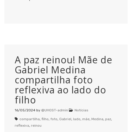
A paz reinou! Mãe de
Gabriel Medina
compartilha foto
reflexiva ao lado do
filho
16/05/2024
by
@UHOST-admin
Notícias
compartilha
,
filho
,
foto
,
Gabriel
,
lado
,
mãe
,
Medina
,
paz
,
reflexiva
,
reinou