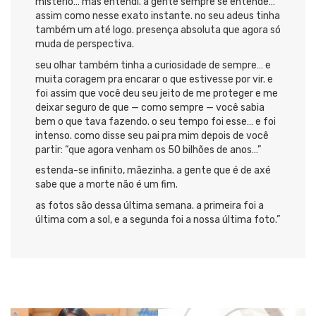
mistério… mas entendi. a gente sempre se entende…
assim como nesse exato instante. no seu adeus tinha
também um até logo. presença absoluta que agora só
muda de perspectiva.
seu olhar também tinha a curiosidade de sempre… e
muita coragem pra encarar o que estivesse por vir. e
foi assim que você deu seu jeito de me proteger e me
deixar seguro de que — como sempre — você sabia
bem o que tava fazendo. o seu tempo foi esse… e foi
intenso. como disse seu pai pra mim depois de você
partir: “que agora venham os 50 bilhões de anos…”
estenda-se infinito, mãezinha. a gente que é de axé
sabe que a morte não é um fim.
as fotos são dessa última semana. a primeira foi a
última com a sol, e a segunda foi a nossa última foto.”