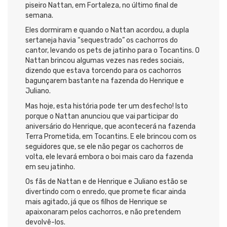
piseiro Nattan, em Fortaleza, no último final de
semana.
Eles dormiram e quando o Nattan acordou, a dupla
sertaneja havia “sequestrado” os cachorros do
cantor, levando os pets de jatinho para o Tocantins. O
Nattan brincou algumas vezes nas redes sociais,
dizendo que estava torcendo para os cachorros
bagunçarem bastante na fazenda do Henrique e
Juliano.
Mas hoje, esta história pode ter um desfecho! Isto
porque o Nattan anunciou que vai participar do
aniversário do Henrique, que acontecerá na fazenda
Terra Prometida, em Tocantins. E ele brincou com os
seguidores que, se ele não pegar os cachorros de
volta, ele levará embora o boi mais caro da fazenda
em seu jatinho.
Os fãs de Nattan e de Henrique e Juliano estão se
divertindo com o enredo, que promete ficar ainda
mais agitado, já que os filhos de Henrique se
apaixonaram pelos cachorros, e não pretendem
devolvê-los.