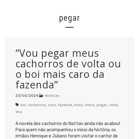
pegar
“Vou pegar meus
cachorros de volta ou
o boi mais caro da
fazenda”
23/05/2024
Notícias
boi
,
cachorros
,
caro
,
fazenda
,
mais
,
meus
,
pegar
,
volta
,
Vou
A novela dos cachorros do Nattan ainda não acabou!
Para quem não acompanhou o início da história, os
irmãos Henrique e Juliano foram visitar o cantor de