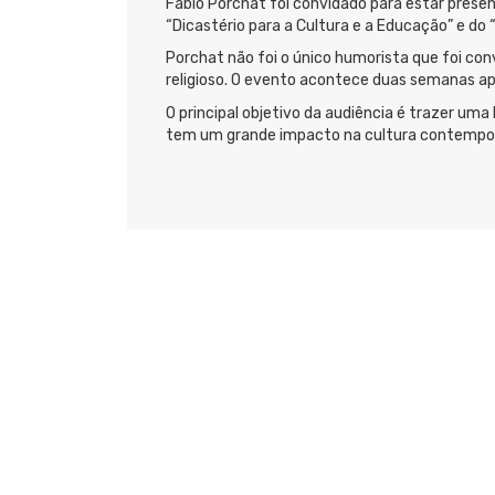
Fabio Porchat foi convidado para estar presen
“Dicastério para a Cultura e a Educação” e d
Porchat não foi o único humorista que foi co
religioso. O evento acontece duas semanas apó
O principal objetivo da audiência é trazer uma
tem um grande impacto na cultura contempo