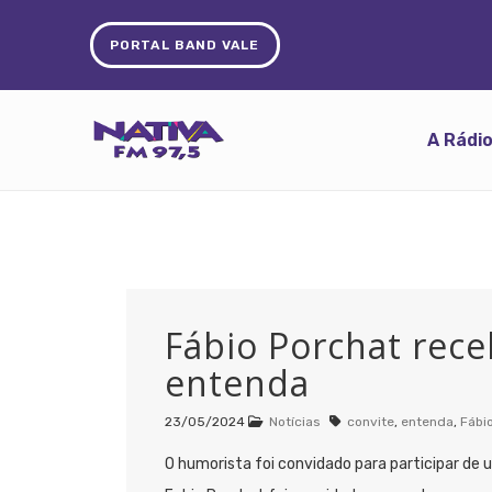
PORTAL BAND VALE
A Rádi
Fábio Porchat rece
entenda
23/05/2024
Notícias
convite
,
entenda
,
Fábi
O humorista foi convidado para participar de u