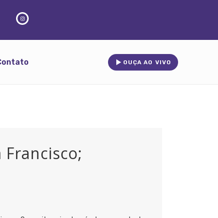
Contato
OUÇA AO VIVO
 Francisco;