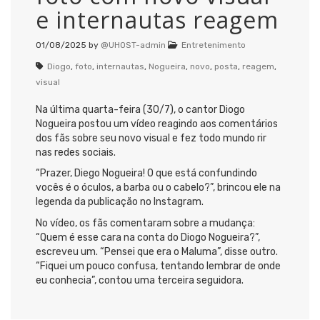
e internautas reagem
01/08/2025
by
@UHOST-admin
Entretenimento
Diogo
,
foto
,
internautas
,
Nogueira
,
novo
,
posta
,
reagem
,
visual
Na última quarta-feira (30/7), o cantor Diogo
Nogueira postou um vídeo reagindo aos comentários
dos fãs sobre seu novo visual e fez todo mundo rir
nas redes sociais.
“Prazer, Diego Nogueira! O que está confundindo
vocês é o óculos, a barba ou o cabelo?”, brincou ele na
legenda da publicação no Instagram.
No vídeo, os fãs comentaram sobre a mudança:
“Quem é esse cara na conta do Diogo Nogueira?”,
escreveu um. “Pensei que era o Maluma”, disse outro.
“Fiquei um pouco confusa, tentando lembrar de onde
eu conhecia”, contou uma terceira seguidora.