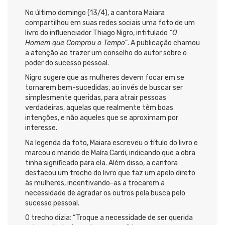
No último domingo (13/4), a cantora Maiara
compartilhou em suas redes sociais uma foto de um
livro do influenciador Thiago Nigro, intitulado
“O
Homem que Comprou o Tempo”
. A publicação chamou
a atenção ao trazer um conselho do autor sobre o
poder do sucesso pessoal.
Nigro sugere que as mulheres devem focar em se
tornarem bem-sucedidas, ao invés de buscar ser
simplesmente queridas, para atrair pessoas
verdadeiras, aquelas que realmente têm boas
intenções, e não aqueles que se aproximam por
interesse.
Na legenda da foto, Maiara escreveu o título do livro e
marcou o marido de Maíra Cardi, indicando que a obra
tinha significado para ela. Além disso, a cantora
destacou um trecho do livro que faz um apelo direto
às mulheres, incentivando-as a trocarem a
necessidade de agradar os outros pela busca pelo
sucesso pessoal.
O trecho dizia: “Troque a necessidade de ser querida