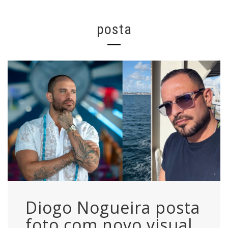
posta
Diogo Nogueira posta
foto com novo visual