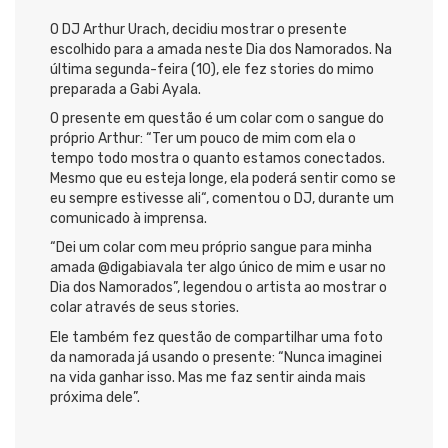
O DJ Arthur Urach, decidiu mostrar o presente
escolhido para a amada neste Dia dos Namorados. Na
última segunda-feira (10), ele fez stories do mimo
preparada a Gabi Ayala.
O presente em questão é um colar com o sangue do
próprio Arthur: “Ter um pouco de mim com ela o
tempo todo mostra o quanto estamos conectados.
Mesmo que eu esteja longe, ela poderá sentir como se
eu sempre estivesse ali“, comentou o DJ, durante um
comunicado à imprensa.
“Dei um colar com meu próprio sangue para minha
amada @digabiavala ter algo único de mim e usar no
Dia dos Namorados”, legendou o artista ao mostrar o
colar através de seus stories.
Ele também fez questão de compartilhar uma foto
da namorada já usando o presente: “Nunca imaginei
na vida ganhar isso. Mas me faz sentir ainda mais
próxima dele”.