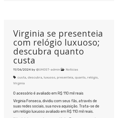
Virginia se presenteia
com relógio luxuoso;
descubra quanto
custa
11/06/2024
by
@UHOST-admin
Notícias
custa
,
descubra
,
luxuoso
,
presenteia
,
quanto
,
relógio
,
Virginia
O acessório é avaliado em R$ 110 mil reais
Virginia Fonseca, dividiu com seus fãs, através de
suas redes sociais, sua nova aquisição. Trata-se de
um relógio luxuoso avaliado em R$ 110 mil reais.