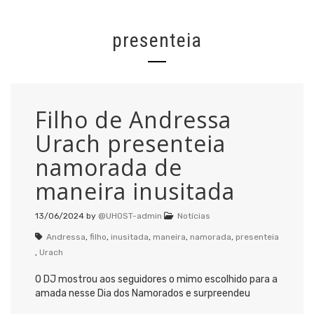
presenteia
Filho de Andressa
Urach presenteia
namorada de
maneira inusitada
13/06/2024
by
@UHOST-admin
Notícias
Andressa
,
filho
,
inusitada
,
maneira
,
namorada
,
presenteia
,
Urach
O DJ mostrou aos seguidores o mimo escolhido para a
amada nesse Dia dos Namorados e surpreendeu