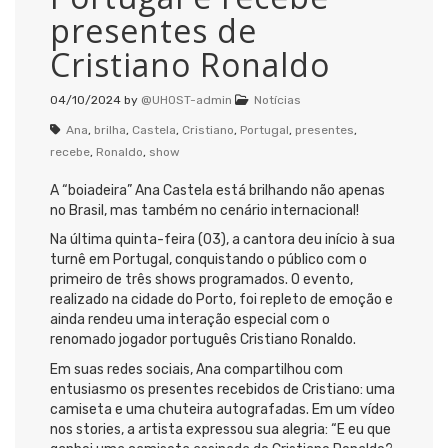
presentes de
Cristiano Ronaldo
04/10/2024
by
@UHOST-admin
Notícias
Ana
,
brilha
,
Castela
,
Cristiano
,
Portugal
,
presentes
,
recebe
,
Ronaldo
,
show
A “boiadeira” Ana Castela está brilhando não apenas
no Brasil, mas também no cenário internacional!
Na última quinta-feira (03), a cantora deu início à sua
turnê em Portugal, conquistando o público com o
primeiro de três shows programados. O evento,
realizado na cidade do Porto, foi repleto de emoção e
ainda rendeu uma interação especial com o
renomado jogador português Cristiano Ronaldo.
Em suas redes sociais, Ana compartilhou com
entusiasmo os presentes recebidos de Cristiano: uma
camiseta e uma chuteira autografadas. Em um vídeo
nos stories, a artista expressou sua alegria: “E eu que