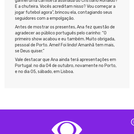
ganhei uma camiseta assinada do Cristiano Ronaldo?
E a chuteira. Vocês acreditam nisso? Vou começar a
jogar futebol agora”, brincou ela, contagiando seus
seguidores com a empolgação.
Antes de mostrar os presentes, Ana fez questão de
agradecer ao público português pelo carinho: “O
primeiro show acabou e eu também. Muito obrigada,
pessoal de Porto. Amei! Foi lindo! Amanhã tem mais,
se Deus quiser.”
Vale destacar que Ana ainda terá apresentações em
Portugal: no dia 04 de outubro, novamente no Porto,
e no dia 05, sábado, em Lisboa.