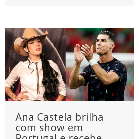
Ana Castela brilha
com show em
Portugal e recebe