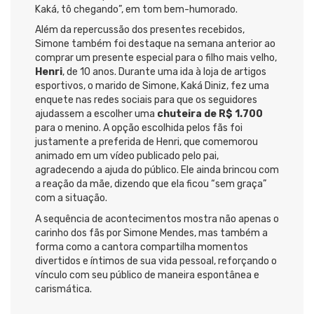
Kaká, tô chegando”, em tom bem-humorado.
Além da repercussão dos presentes recebidos,
Simone também foi destaque na semana anterior ao
comprar um presente especial para o filho mais velho,
Henri
, de 10 anos. Durante uma ida à loja de artigos
esportivos, o marido de Simone, Kaká Diniz, fez uma
enquete nas redes sociais para que os seguidores
ajudassem a escolher uma
chuteira de R$ 1.700
para o menino. A opção escolhida pelos fãs foi
justamente a preferida de Henri, que comemorou
animado em um vídeo publicado pelo pai,
agradecendo a ajuda do público. Ele ainda brincou com
a reação da mãe, dizendo que ela ficou “sem graça”
com a situação.
A sequência de acontecimentos mostra não apenas o
carinho dos fãs por Simone Mendes, mas também a
forma como a cantora compartilha momentos
divertidos e íntimos de sua vida pessoal, reforçando o
vínculo com seu público de maneira espontânea e
carismática.