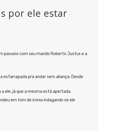
s por ele estar
 um passeio com seu marido Roberto Justus e a
a esfarrapada pra andar sem aliança. Desde
a a ele, já que a mesma está apertada.
pondeu em tom de ironia indagando se ele