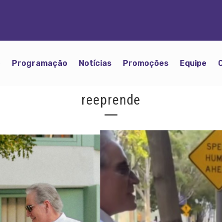
o
Programação
Notícias
Promoções
Equipe
reeprende