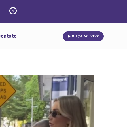
Contato
OUÇA AO VIVO