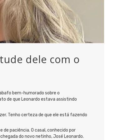
itude dele com o
desabafo bem-humorado sobre o
ato de que Leonardo estava assistindo
fazer. Tenho certeza de que ele está fazendo
 de paciência. O casal, conhecido por
chegada do novo netinho, José Leonardo.