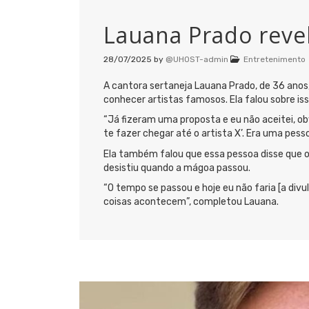
Lauana Prado revel
28/07/2025
by
@UHOST-admin
Entretenimento
A cantora sertaneja Lauana Prado, de 36 anos
conhecer artistas famosos. Ela falou sobre i
“Já fizeram uma proposta e eu não aceitei, obv
te fazer chegar até o artista X’. Era uma pess
Ela também falou que essa pessoa disse que 
desistiu quando a mágoa passou.
“O tempo se passou e hoje eu não faria [a div
coisas acontecem”, completou Lauana.