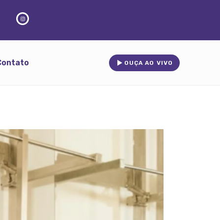
Contato
OUÇA AO VIVO