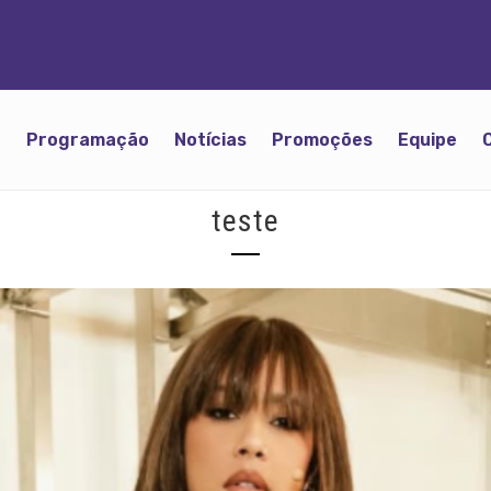
o
Programação
Notícias
Promoções
Equipe
teste