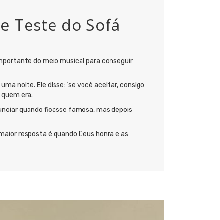
e Teste do Sofá
importante do meio musical para conseguir
ma noite. Ele disse: ‘se você aceitar, consigo
r quem era.
unciar quando ficasse famosa, mas depois
a maior resposta é quando Deus honra e as