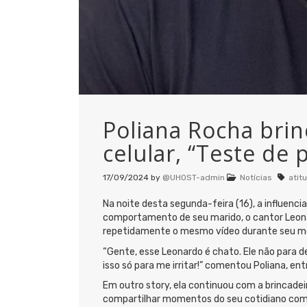
Poliana Rocha brin
celular, “Teste de 
17/09/2024
by
@UHOST-admin
Notícias
atit
Na noite desta segunda-feira (16), a influen
comportamento de seu marido, o cantor Leonar
repetidamente o mesmo vídeo durante seu m
“Gente, esse Leonardo é chato. Ele não para de
isso só para me irritar!” comentou Poliana, entr
Em outro story, ela continuou com a brincade
compartilhar momentos do seu cotidiano com