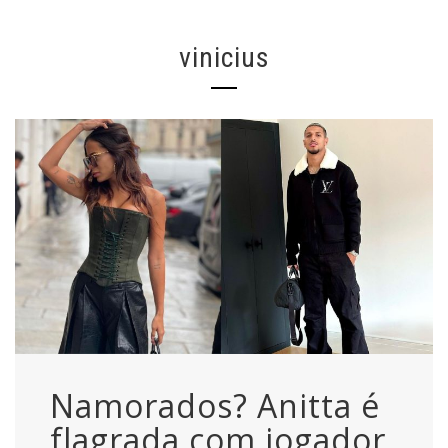
vinicius
Namorados? Anitta é
flagrada com jogador