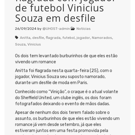
de futebol Vinicius
Souza em desfile
26/09/2024
by
@UHOST-admin
Notícias
Anitta
,
desfile
,
flagrada
,
futebol
,
jogador
,
Namorados
,
Souza
,
Vinicius
Os dois tem levantado burburinhos de que eles estão
vivendo um romance
Anitta foi flagrada nesta quarta-feira (25), com o
jogador, Vinicius Souza seu suposto namorado,
durante um desfile de moda em Paris.
Conhecido como “Vinição”, o craque é o atual volante
do Sheffield United, um clube inglês, os dois foram
fotografados deixando o evento de mãos dadas.
Apesar de nenhum dos dois terem falado sobre o
assunto, os burburinhos de que eles estão vivendo um
romance já vem desde setembro, já que eles
estiveram juntos em uma festa promovida pela