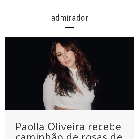
admirador
Paolla Oliveira recebe
caminhão de rosas de