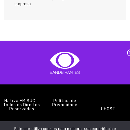
surpresa.
Nativa FM SJC -
Política de
Todos os Direitos
Privacidade
Reservados
UHOST
Este site utiliza cookies para melhorar sua experiência e