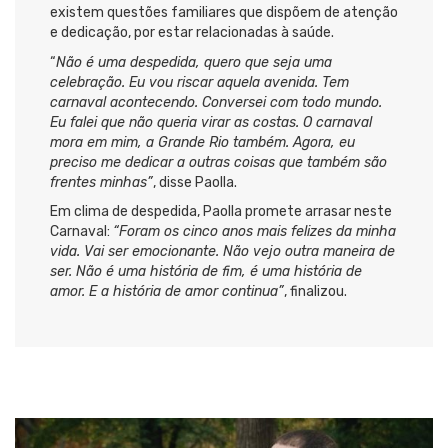
existem questões familiares que dispõem de atenção
e dedicação, por estar relacionadas à saúde.
“
Não é uma despedida, quero que seja uma
celebração. Eu vou riscar aquela avenida. Tem
carnaval acontecendo. Conversei com todo mundo.
Eu falei que não queria virar as costas. O carnaval
mora em mim, a Grande Rio também. Agora, eu
preciso me dedicar a outras coisas que também são
frentes minhas”
, disse Paolla.
Em clima de despedida, Paolla promete arrasar neste
Carnaval:
“Foram os cinco anos mais felizes da minha
vida. Vai ser emocionante. Não vejo outra maneira de
ser. Não é uma história de fim, é uma história de
amor. E a história de amor continua”
, finalizou.