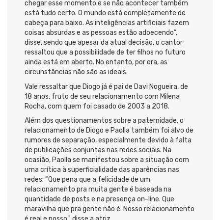
chegar esse momento e se não acontecer também
está tudo certo. O mundo está completamente de
cabeça para baixo. As inteligências artificiais fazem
coisas absurdas e as pessoas estão adoecendo”,
disse, sendo que apesar da atual decisão, o cantor
ressaltou que a possibilidade de ter filhos no futuro
ainda está em aberto. No entanto, por ora, as
circunstâncias não são as ideais.
Vale ressaltar que Diogo já é pai de Davi Nogueira, de
18 anos, fruto de seu relacionamento com Milena
Rocha, com quem foi casado de 2003 a 2018.
Além dos questionamentos sobre a paternidade, o
relacionamento de Diogo e Paolla também foi alvo de
rumores de separação, especialmente devido à falta
de publicações conjuntas nas redes sociais. Na
ocasião, Paolla se manifestou sobre a situação com
uma crítica à superficialidade das aparências nas
redes: “Que pena que a felicidade de um
relacionamento pra muita gente é baseada na
quantidade de posts e na presença on-line. Que
maravilha que pra gente não é. Nosso relacionamento
é real e nosso”, disse a atriz.