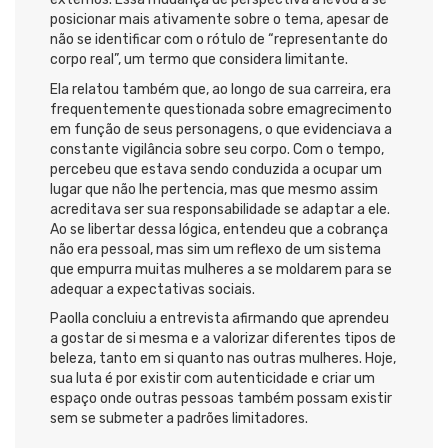
posicionar mais ativamente sobre o tema, apesar de
não se identificar com o rótulo de “representante do
corpo real”, um termo que considera limitante.
Ela relatou também que, ao longo de sua carreira, era
frequentemente questionada sobre emagrecimento
em função de seus personagens, o que evidenciava a
constante vigilância sobre seu corpo. Com o tempo,
percebeu que estava sendo conduzida a ocupar um
lugar que não lhe pertencia, mas que mesmo assim
acreditava ser sua responsabilidade se adaptar a ele.
Ao se libertar dessa lógica, entendeu que a cobrança
não era pessoal, mas sim um reflexo de um sistema
que empurra muitas mulheres a se moldarem para se
adequar a expectativas sociais.
Paolla concluiu a entrevista afirmando que aprendeu
a gostar de si mesma e a valorizar diferentes tipos de
beleza, tanto em si quanto nas outras mulheres. Hoje,
sua luta é por existir com autenticidade e criar um
espaço onde outras pessoas também possam existir
sem se submeter a padrões limitadores.