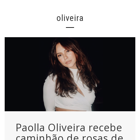
oliveira
Paolla Oliveira recebe
caminhão de rosas de