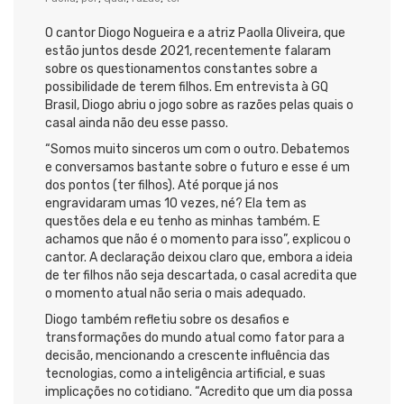
O cantor Diogo Nogueira e a atriz Paolla Oliveira, que
estão juntos desde 2021, recentemente falaram
sobre os questionamentos constantes sobre a
possibilidade de terem filhos. Em entrevista à GQ
Brasil, Diogo abriu o jogo sobre as razões pelas quais o
casal ainda não deu esse passo.
“Somos muito sinceros um com o outro. Debatemos
e conversamos bastante sobre o futuro e esse é um
dos pontos (ter filhos). Até porque já nos
engravidaram umas 10 vezes, né? Ela tem as
questões dela e eu tenho as minhas também. E
achamos que não é o momento para isso”, explicou o
cantor. A declaração deixou claro que, embora a ideia
de ter filhos não seja descartada, o casal acredita que
o momento atual não seria o mais adequado.
Diogo também refletiu sobre os desafios e
transformações do mundo atual como fator para a
decisão, mencionando a crescente influência das
tecnologias, como a inteligência artificial, e suas
implicações no cotidiano. “Acredito que um dia possa