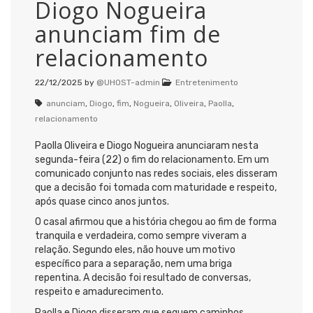
Diogo Nogueira
anunciam fim de
relacionamento
22/12/2025
by
@UHOST-admin
Entretenimento
anunciam
,
Diogo
,
fim
,
Nogueira
,
Oliveira
,
Paolla
,
relacionamento
Paolla Oliveira e Diogo Nogueira anunciaram nesta
segunda-feira (22) o fim do relacionamento. Em um
comunicado conjunto nas redes sociais, eles disseram
que a decisão foi tomada com maturidade e respeito,
após quase cinco anos juntos.
O casal afirmou que a história chegou ao fim de forma
tranquila e verdadeira, como sempre viveram a
relação. Segundo eles, não houve um motivo
específico para a separação, nem uma briga
repentina. A decisão foi resultado de conversas,
respeito e amadurecimento.
Paolla e Diogo disseram que seguem caminhos