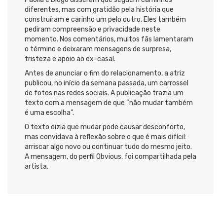
diferentes, mas com gratidão pela história que
construíram e carinho um pelo outro. Eles também
pediram compreensão e privacidade neste
momento. Nos comentários, muitos fãs lamentaram
o término e deixaram mensagens de surpresa,
tristeza e apoio ao ex-casal.
Antes de anunciar o fim do relacionamento, a atriz
publicou, no início da semana passada, um carrossel
de fotos nas redes sociais. A publicação trazia um
texto com a mensagem de que “não mudar também
é uma escolha”.
O texto dizia que mudar pode causar desconforto,
mas convidava à reflexão sobre o que é mais difícil:
arriscar algo novo ou continuar tudo do mesmo jeito.
A mensagem, do perfil Obvious, foi compartilhada pela
artista.