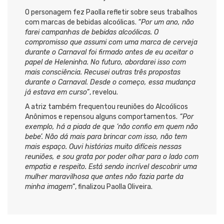
O personagem fez Paolla refletir sobre seus trabalhos
com marcas de bebidas alcoólicas.
“Por um ano, não
farei campanhas de bebidas alcoólicas. O
compromisso que assumi com uma marca de cerveja
durante o Carnaval foi firmado antes de eu aceitar o
papel de Heleninha. No futuro, abordarei isso com
mais consciência. Recusei outras três propostas
durante o Carnaval. Desde o começo, essa mudança
já estava em curso”
, revelou.
A atriz também frequentou reuniões do Alcoólicos
Anônimos e repensou alguns comportamentos.
“Por
exemplo, há a piada de que ‘não confio em quem não
bebe’. Não dá mais para brincar com isso, não tem
mais espaço. Ouvi histórias muito difíceis nessas
reuniões, e sou grata por poder olhar para o lado com
empatia e respeito. Está sendo incrível descobrir uma
mulher maravilhosa que antes não fazia parte da
minha imagem
“, finalizou Paolla Oliveira.