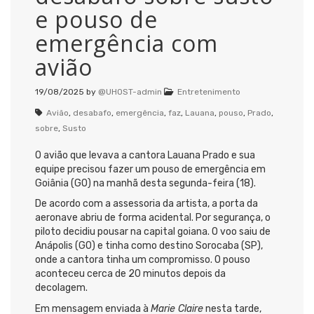
e pouso de
emergência com
avião
19/08/2025
by
@UHOST-admin
Entretenimento
Avião
,
desabafo
,
emergência
,
faz
,
Lauana
,
pouso
,
Prado
,
sobre
,
Susto
O avião que levava a cantora Lauana Prado e sua
equipe precisou fazer um pouso de emergência em
Goiânia (GO) na manhã desta segunda-feira (18).
De acordo com a assessoria da artista, a porta da
aeronave abriu de forma acidental. Por segurança, o
piloto decidiu pousar na capital goiana. O voo saiu de
Anápolis (GO) e tinha como destino Sorocaba (SP),
onde a cantora tinha um compromisso. O pouso
aconteceu cerca de 20 minutos depois da
decolagem.
Em mensagem enviada à
Marie Claire
nesta tarde,