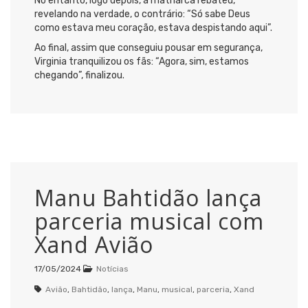
No entanto, logo depois, a matriarca rebateu,
revelando na verdade, o contrário: “Só sabe Deus
como estava meu coração, estava despistando aqui”.
Ao final, assim que conseguiu pousar em segurança,
Virginia tranquilizou os fãs: “Agora, sim, estamos
chegando”, finalizou.
Manu Bahtidão lança
parceria musical com
Xand Avião
17/05/2024
Notícias
Avião
,
Bahtidão
,
lança
,
Manu
,
musical
,
parceria
,
Xand