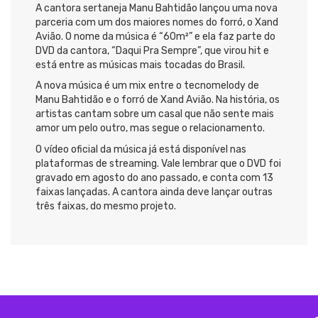
A cantora sertaneja Manu Bahtidão lançou uma nova
parceria com um dos maiores nomes do forró, o Xand
Avião. O nome da música é “60m²” e ela faz parte do
DVD da cantora, “Daqui Pra Sempre”, que virou hit e
está entre as músicas mais tocadas do Brasil.
A nova música é um mix entre o tecnomelody de
Manu Bahtidão e o forró de Xand Avião. Na história, os
artistas cantam sobre um casal que não sente mais
amor um pelo outro, mas segue o relacionamento.
O vídeo oficial da música já está disponível nas
plataformas de streaming. Vale lembrar que o DVD foi
gravado em agosto do ano passado, e conta com 13
faixas lançadas. A cantora ainda deve lançar outras
três faixas, do mesmo projeto.