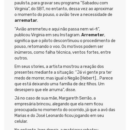
paulista, para gravar seu programa “Sabadou com
Virginia”, do SBT, no entanto, dessa vez ao aproximar
o momento do pouso, o avião teve a necessidade de
arrematar
.
“Avião arremeteu e aqui não passa nem wi-fi”,
publicou Virginia em seu Instagram.
Arremeter
,
significa que o piloto descontinuou o procedimento de
pouso, retomando o voo. Os motivos podem ser
inúmeros, como falha técnica, ventos fortes, entre
outros.
Em seus stories, a artista mostrou a reação dos
presentes mediante a situação: “Já vi gente pra ter
medo de morrer, mas igual o Negão [Hebert]… Parece
que está deixando uma família de dez filhos. Um
desespero que ele arruma”, disse.
Já no caso de sua mãe, Margareth Serrão, a
empresária brincou, alegando que ela nem ficou
preocupada no momento do ocorrido, já que a avó das
Marias e do José Leonardo ficou jogando em seu
celular.