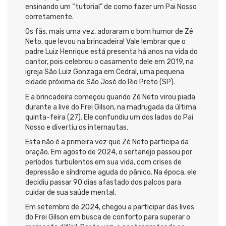
ensinando um “tutorial” de como fazer um Pai Nosso
corretamente.
Os fãs, mais uma vez, adoraram o bom humor de Zé
Neto, que levou na brincadeira! Vale lembrar que o
padre Luiz Henrique está presenta há anos na vida do
cantor, pois celebrou o casamento dele em 2019, na
igreja São Luiz Gonzaga em Cedral, uma pequena
cidade próxima de São José do Rio Preto (SP).
E a brincadeira começou quando Zé Neto virou piada
durante a live do Frei Gilson, na madrugada da última
quinta-feira (27). Ele confundiu um dos lados do Pai
Nosso e divertiu os internautas.
Esta não é a primeira vez que Zé Neto participa da
oração. Em agosto de 2024, o sertanejo passou por
períodos turbulentos em sua vida, com crises de
depressão e síndrome aguda do pânico. Na época, ele
decidiu passar 90 dias afastado dos palcos para
cuidar de sua saúde mental.
Em setembro de 2024, chegou a participar das lives
do Frei Gilson em busca de conforto para superar o