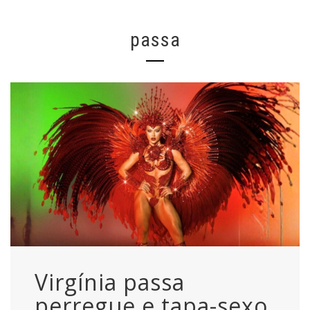
passa
Virgínia passa
perregue e tapa-sexo