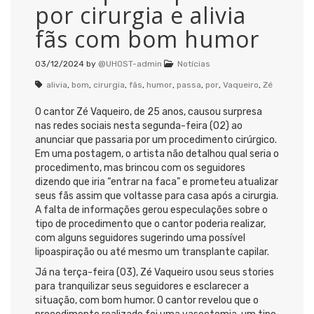
por cirurgia e alivia
fãs com bom humor
03/12/2024
by
@UHOST-admin
Notícias
alivia
,
bom
,
cirurgia
,
fãs
,
humor
,
passa
,
por
,
Vaqueiro
,
Zé
O cantor Zé Vaqueiro, de 25 anos, causou surpresa
nas redes sociais nesta segunda-feira (02) ao
anunciar que passaria por um procedimento cirúrgico.
Em uma postagem, o artista não detalhou qual seria o
procedimento, mas brincou com os seguidores
dizendo que iria “entrar na faca” e prometeu atualizar
seus fãs assim que voltasse para casa após a cirurgia.
A falta de informações gerou especulações sobre o
tipo de procedimento que o cantor poderia realizar,
com alguns seguidores sugerindo uma possível
lipoaspiração ou até mesmo um transplante capilar.
Já na terça-feira (03), Zé Vaqueiro usou seus stories
para tranquilizar seus seguidores e esclarecer a
situação, com bom humor. O cantor revelou que o