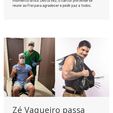
momento difícil. Desta vez, o cantor pretende se
reunir ao Frei para agradecer e pedir paz a todos.
Zé Vaqueiro passa