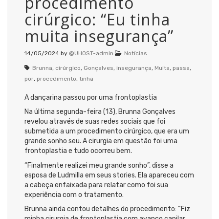
procedimento
cirúrgico: “Eu tinha
muita insegurança”
14/05/2024
by
@UHOST-admin
Notícias
Brunna
,
cirúrgico
,
Gonçalves
,
insegurança
,
Muita
,
passa
,
por
,
procedimento
,
tinha
A dançarina passou por uma frontoplastia
Na última segunda-feira (13), Brunna Gonçalves
revelou através de suas redes sociais que foi
submetida a um procedimento cirúrgico, que era um
grande sonho seu. A cirurgia em questão foi uma
frontoplastia e tudo ocorreu bem.
“Finalmente realizei meu grande sonho”, disse a
esposa de Ludmilla em seus stories. Ela apareceu com
a cabeça enfaixada para relatar como foi sua
experiência com o tratamento.
Brunna ainda contou detalhes do procedimento: “Fiz
minha cirurgia de frontoplastia com avanço capilar.