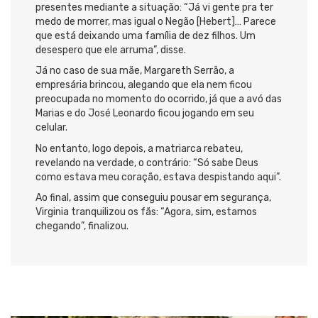
presentes mediante a situação: “Já vi gente pra ter
medo de morrer, mas igual o Negão [Hebert]… Parece
que está deixando uma família de dez filhos. Um
desespero que ele arruma”, disse.
Já no caso de sua mãe, Margareth Serrão, a
empresária brincou, alegando que ela nem ficou
preocupada no momento do ocorrido, já que a avó das
Marias e do José Leonardo ficou jogando em seu
celular.
No entanto, logo depois, a matriarca rebateu,
revelando na verdade, o contrário: “Só sabe Deus
como estava meu coração, estava despistando aqui”.
Ao final, assim que conseguiu pousar em segurança,
Virginia tranquilizou os fãs: “Agora, sim, estamos
chegando”, finalizou.