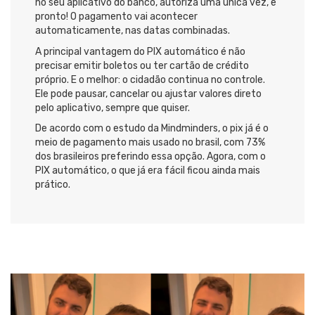
no seu aplicativo do banco, autoriza uma única vez, e
pronto! O pagamento vai acontecer
automaticamente, nas datas combinadas.
A principal vantagem do PIX automático é não
precisar emitir boletos ou ter cartão de crédito
próprio. E o melhor: o cidadão continua no controle.
Ele pode pausar, cancelar ou ajustar valores direto
pelo aplicativo, sempre que quiser.
De acordo com o estudo da Mindminders, o pix já é o
meio de pagamento mais usado no brasil, com 73%
dos brasileiros preferindo essa opção. Agora, com o
PIX automático, o que já era fácil ficou ainda mais
prático.