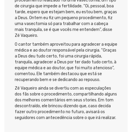
procedimento realizado foi uma vasectomia, um tipo
de cirurgia que impede a fertilidade. “Oi, pessoal, boa
tarde, espero que estejam bem, eu estou bem, graças
a Deus. Ontem eu fiz um pequeno procedimento, fiz
uma vasectomia só para trabalhar com a cabeça
mais tranquila, se é que vocês me entendem”, disse
Zé Vaqueiro.
O cantor também aproveitou para agradecer a equipe
médica e ao doutor responsável pela cirurgia. “Graças
a Deus deu tudo certo, foi uma cirurgia rápida,
tranquila, agradecer a Deus por ter dado tudo certo, à
equipe médica e ao doutor, que foi muito atencioso”,
comentou. Ele também destacou que está se
recuperando bem e se dedicando ao repouso.
Zé Vaqueiro ainda se divertiu com as especulações
dos fãs sobre o procedimento, compartilhando alguns
dos melhores comentários em seus stories. Em tom
descontraído, ele brincou dizendo que, caso decida
fazer outro procedimento no futuro, avisará os
seguidores com antecedência sobre o que irá realizar.