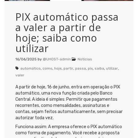
PIX automático passa
a valer a partir de
hoje; saiba como
utilizar
16/06/2025
by
@UHOST-admin
Notícias
automático
,
como
,
hoje
,
partir
,
passa
,
pix
,
saiba
,
utilizar
,
valer
A partir de hoje, 16 de junho, entra em operação o PIX
automático, uma nova função criada pelo Banco
Central. A ideia é simples: Permitir que pagamentos
recorrentes, como mensalidades, assinaturas e
contas, sejam feitos automaticamente, sem precisar
autorizar toda vez.
Funciona assim: A empresa oferece o PIX automático
como forma de pagamento. Você recebe a proposta